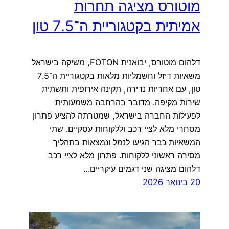
מוטורס מציגה תחרות
אמיתית בקטגוריית ה־7.5 טון
דלהום מוטורס, יבואנית FOTON, משיקה בישראל
משאיות דיזל וחשמליות מלאות בקטגוריית ה־7.5
טון, עם אחריות נדירה, תקינה אירופית ותשתית
שירות מקיפה. מדובר בהרחבה משמעותית
לפעילות החברה בישראל, שמטרתה להציע פתרון
מסחרי מלא לציי רכב וללקוחות עסקיים. שתי
המשאיות כבר הגיעו לנמל ונמצאות בתהליך
מסירה ראשוני ללקוחות. פתרון מלא לציי רכב
דלהום מציגה שני דגמים עיקריים…
20 בינואר 2026