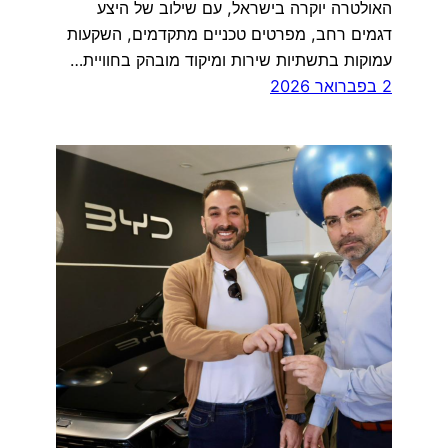
האולטרה יוקרה בישראל, עם שילוב של היצע
דגמים רחב, מפרטים טכניים מתקדמים, השקעות
עמוקות בתשתיות שירות ומיקוד מובהק בחוויית…
2 בפברואר 2026