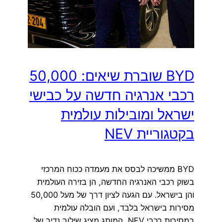
BYD שוברת שיאים: 50,000
רכבי אנרגיה חדשה על כבישי
ישראל ומובילות עולמית
בקטגוריית NEV
BYD ממשיכה לבסס את מעמדה ככוח המרכזי
בשוק רכבי האנרגיה החדשה, הן בזירה העולמית
והן בישראל. עם הגעה לציון דרך של מעל 50,000
מסירות בישראל בלבד, ועם הובלה עולמית
במסירות רכבי NEV, המותג מציג שילוב נדיר של