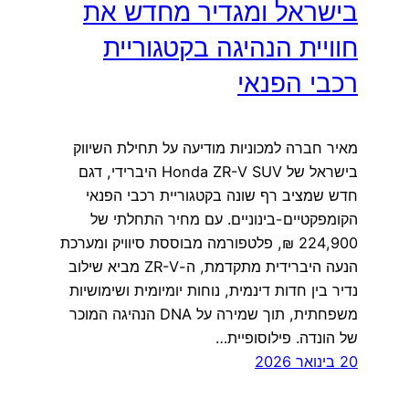
בישראל ומגדיר מחדש את
חוויית הנהיגה בקטגוריית
רכבי הפנאי
מאיר חברה למכוניות מודיעה על תחילת השיווק
בישראל של Honda ZR-V SUV היברידי, דגם
חדש שמציב רף שונה בקטגוריית רכבי הפנאי
הקומפקטיים-בינוניים. עם מחיר התחלתי של
224,900 ₪, פלטפורמה מבוססת סיוויק ומערכת
הנעה היברידית מתקדמת, ה-ZR-V מביא שילוב
נדיר בין חדות דינמית, נוחות יומיומית ושימושיות
משפחתית, תוך שמירה על DNA הנהיגה המוכר
של הונדה. פילוסופיית…
20 בינואר 2026