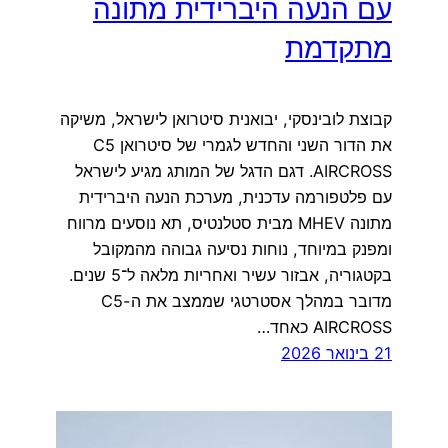
עם הנעה היברידית מתונה
מתקדמת
קבוצת לובינסקי, יבואנית סיטרואן לישראל, משיקה
את הדור השני והחדש לגמרי של סיטרואן C5
AIRCROSS. דגם הדגל של המותג מגיע לישראל
עם פלטפורמה עדכנית, מערכת הנעה היברידית
מתונה MHEV מבית סטלנטיס, תא נוסעים מרווח
ומפנק במיוחד, נוחות נסיעה גבוהה מהמקובל
בקטגוריה, אבזור עשיר ואחריות מלאה ל־5 שנים.
מדובר במהלך אסטרטגי שממצב את ה-C5
AIRCROSS כאחד…
21 בינואר 2026