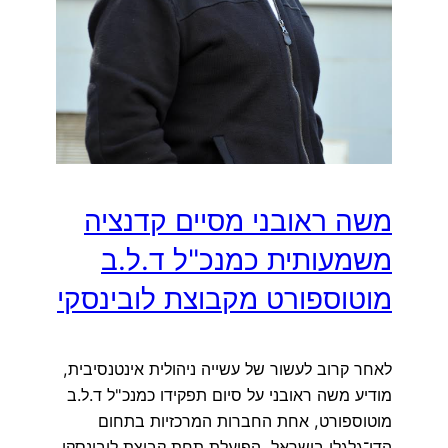
משה ראובני מסיים קדנציה
משמעותית כמנכ"ל ד.ל.ב
מוטוספורט מקבוצת לובינסקי
לאחר קרוב לעשור של עשייה ניהולית אינטנסיבית,
מודיע משה ראובני על סיום תפקידו כמנכ"ל ד.ל.ב
מוטוספורט, אחת החברות המרכזיות בתחום
הדו־גלגלי בישראל, הפועלת תחת קבוצת לובינסקי.