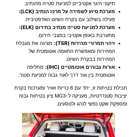
תיקוני היגוי אקטיביים למניעת סטייה מהנתיב.
מערכת סיוע לשמירה על מרכז הנתיב (LCK):
פעילה בשילוב עם בקרת השיוט האדפטיבית.
מערכת למניעת סטייה מנתיב בחירום (ELK):
מתערבת באופן אקטיבי במצבי חירום.
זיהוי תמרורי מהירות (TSR):
מציגה את מגבלת
המהירות ומאפשרת התאמה אוטומטית של
המהירות בבקרת השיוט.
אורות גבוהים אוטומטיים (IHC):
מחליפה
אוטומטית בין אור דרך לאור גבוה למניעת סנוור.
חבילת בטיחות זו, יחד עם 6 כריות אוויר ומערכות בקרת
יציבות סטנדרטיות, מעניקה ל-MG3 ציון בטיחות גבוה
ומספקת שקט נפשי לנהג ולנוסעים.