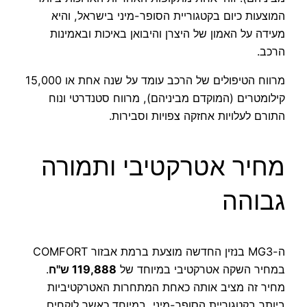
המוצעות כיום בקטגוריית הסופר-מיני בישראל, והיא
מעידה על האמון של היצרן והיבואן באיכות ובאמינות
הרכב.
מרווח הטיפולים של הרכב עומד על שנה אחת או 15,000
קילומטרים (המוקדם מביניהם), מרווח סטנדרטי ונוח
התורם לעלויות אחזקה צפויות וסבירות.
מחיר אטרקטיבי ותמורה
גבוהה
ה-MG3 בנזין החדשה מוצעת ברמת אבזור COMFORT
במחיר השקה אטרקטיבי במיוחד של
119,888 ש"ח
.
מחיר זה מציב אותה כאחת המתחרות האטרקטיביות
ביותר בקטגוריית הסופר-מיני, במיוחד כאשר לוקחים