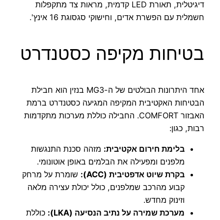
דיגיטלית, תאורת LED קדמית, מראות צד מתקפלות
חשמלית עם הפשרת אדים, וחישוקי סגסוגת 16 אינץ'.
בטיחות מקיפה כסטנדרט
אחד היתרונות הבולטים של ה-MG3 בנזין הוא חבילת
הבטיחות האקטיבית המקיפה המגיעה כסטנדרט ברמת
האבזור COMFORT. החבילה כוללת מערכות מתקדמות
רבות, כגון:
בלימת חירום אקטיבית:
מזהה סכנת התנגשות
מלפנים ומפעילה את הבלמים באופן אוטונומי.
בקרת שיוט אדפטיבית (ACC):
שומרת על מרחק
קבוע מהרכב שמלפנים, כולל יכולת עצירה מלאה
וזינוק מחדש.
מערכת שמירה על נתיב הנסיעה (LKA):
כוללת