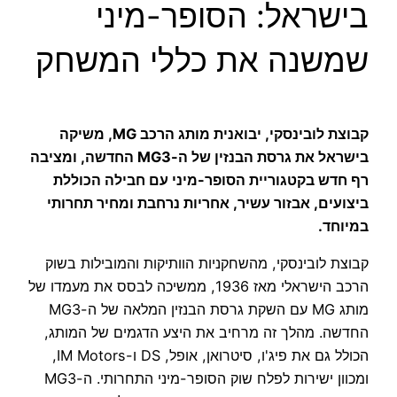
בישראל: הסופר-מיני
שמשנה את כללי המשחק
קבוצת לובינסקי, יבואנית מותג הרכב MG, משיקה
בישראל את גרסת הבנזין של ה-MG3 החדשה, ומציבה
רף חדש בקטגוריית הסופר-מיני עם חבילה הכוללת
ביצועים, אבזור עשיר, אחריות נרחבת ומחיר תחרותי
במיוחד.
קבוצת לובינסקי, מהשחקניות הוותיקות והמובילות בשוק
הרכב הישראלי מאז 1936, ממשיכה לבסס את מעמדו של
מותג MG עם השקת גרסת הבנזין המלאה של ה-MG3
החדשה. מהלך זה מרחיב את היצע הדגמים של המותג,
הכולל גם את פיג'ו, סיטרואן, אופל, DS ו-IM Motors,
ומכוון ישירות לפלח שוק הסופר-מיני התחרותי. ה-MG3