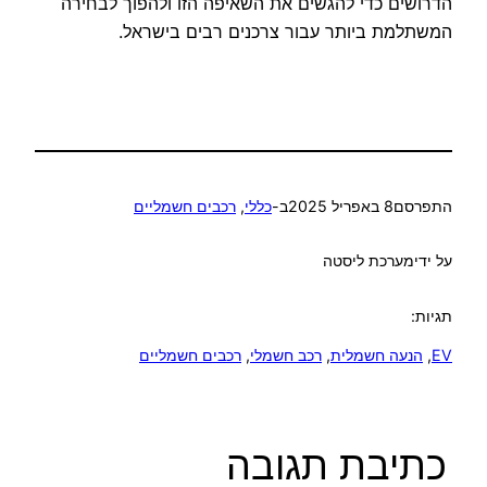
הדרושים כדי להגשים את השאיפה הזו ולהפוך לבחירה
המשתלמת ביותר עבור צרכנים רבים בישראל.
התפרסם
8 באפריל 2025
ב-
כללי
, 
רכבים חשמליים
על ידי
מערכת ליסטה
תגיות:
EV
, 
הנעה חשמלית
, 
רכב חשמלי
, 
רכבים חשמליים
כתיבת תגובה