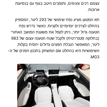
עצמם רכים ונעימים, ותומכים היטב בגוף גם בנסיעות
ארוכות.
תא המטען מציע נפח שימושי של 293 ליטר, המספיק
בהחלט לצרכים יומיומיים ולקניות. כאשר נדרש נפח
הטענה גדול יותר, ניתן לקפל את משענת המושב האחורי
(בחלוקה סטנדרטית) ולקבל שטח הטענה עצום של 983
ליטר, המאפשר הובלת חפצים גדולים יחסית בקלות.
השימושיות היא בהחלט שם המשחק בתכנון הפנים של ה-
MG3.