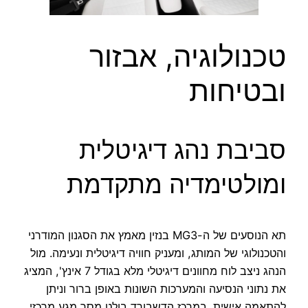
טכנולוגיה, אבזור
ובטיחות
סביבת נהג דיגיטלית
ומולטימדיה מתקדמת
תא הנוסעים של ה-MG3 בנזין מאמץ את הסגנון המודרני
והטכנולוגי של המותג, ומעניק חוויה דיגיטלית ונעימה. מול
הנהג ניצב לוח מחוונים דיגיטלי מלא בגודל 7 אינץ', המציג
את נתוני הנסיעה והמערכות השונות באופן ברור וניתן
להתאמה אישית. במרכז הדשבורד בולט מסך מגע מרכזי