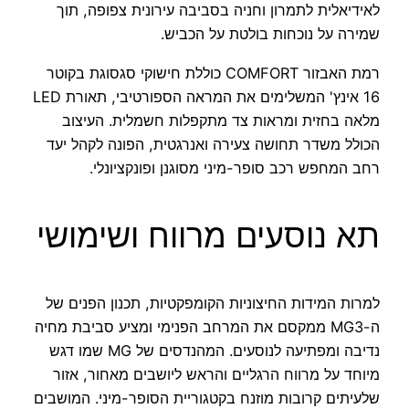
לאידיאלית לתמרון וחניה בסביבה עירונית צפופה, תוך
שמירה על נוכחות בולטת על הכביש.
רמת האבזור COMFORT כוללת חישוקי סגסוגת בקוטר
16 אינץ' המשלימים את המראה הספורטיבי, תאורת LED
מלאה בחזית ומראות צד מתקפלות חשמלית. העיצוב
הכולל משדר תחושה צעירה ואנרגטית, הפונה לקהל יעד
רחב המחפש רכב סופר-מיני מסוגנן ופונקציונלי.
תא נוסעים מרווח ושימושי
למרות המידות החיצוניות הקומפקטיות, תכנון הפנים של
ה-MG3 ממקסם את המרחב הפנימי ומציע סביבת מחיה
נדיבה ומפתיעה לנוסעים. המהנדסים של MG שמו דגש
מיוחד על מרווח הרגליים והראש ליושבים מאחור, אזור
שלעיתים קרובות מוזנח בקטגוריית הסופר-מיני. המושבים