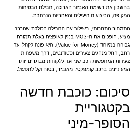
בחשבון את רשימת האבזור הארוכה, חבילת הבטיחות
המקיפה, הביצועים היעילים והאחריות הנרחבת.
התמחור התחרותי, בשילוב עם החבילה הכוללת שהרכב
מציע, הופכים את ה-MG3 בנזין לאופציה בעלת תמורה
גבוהה במיוחד (Value for Money). היא פונה לקהל יעד
רחב, החל מנהגים צעירים וסטודנטים, דרך משפחות
צעירות המחפשות רכב שני ועד ללקוחות מבוגרים יותר
המעוניינים ברכב קומפקטי, מאובזר, בטוח וקל לתפעול.
סיכום: כוכבת חדשה
בקטגוריית
הסופר-מיני