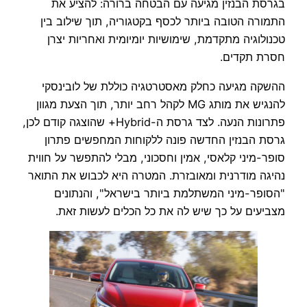
בגרסת הבנזין מגיעה עם הבטחה ברורה: להציע את
התמורה הטובה ביותר לכסף בקטגוריה, תוך שילוב בין
טכנולוגיה מתקדמת, שימושיות יומיומית ואחריות יצרן
חסרת תקדים.
ההשקה מגיעה כחלק מאסטרטגיה כוללת של לובינסקי
להנגיש את מותג MG לקהל רחב יותר, תוך הצעת מגוון
פתרונות הנעה. לצד גרסת ה-Hybrid+ שהוצגה קודם לכן,
גרסת הבנזין החדשה פונה ללקוחות המחפשים פתרון
סופר-מיני קלאסי, אמין וחסכוני, מבלי להתפשר על חווית
נהיגה מודרנית ומאובזרת. המטרה היא לכבוש את התואר
"הסופר-מיני המשתלמת ביותר בישראל", והנתונים
מצביעים על כך שיש לה את כל הכלים לעשות זאת.