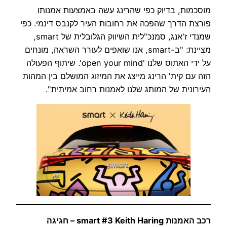
מוסכמות, בדיוק כפי שהרינג עשה באמצעות אמנותו
פורצת הדרך שהפכה את רחובות העיר לקנבס דינמי. כפי
שמנדי ז'אנג, סמנכ"לית השיווק הגלובלית של smart,
מציינת: "ב-smart, אנו שואפים לעורר השראה, מונחים
על ידי האתוס שלנו 'open your mind'. שיתוף הפעולה
הזה עם קית' הרינג מייצג את המיזוג המושלם בין המהות
העירונית של המותג שלנו לאמנות רחוב אמיתית".
רכב האמנות smart #3 Keith Haring – חגיגה