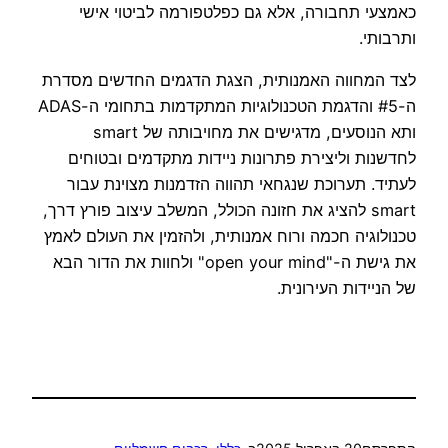
כאמצעי תחבורה, אלא גם כפלטפורמה לביטוי אישי
ותרבותי.
לצד המחווה האמנותית, הצגת הדגמים החדשים מסדרת
ה-#5 והדגמת הטכנולוגיות המתקדמות בתחומי ה-ADAS
ותא הנוסעים, מדגישים את מחויבותה של smart
לחדשנות וליצירת פתרונות ניידות מתקדמים ובטוחים
לעתיד. תערוכת שנגחאי תהווה הזדמנות מצוינת עבור
smart להציג את חזונה הכולל, המשלב עיצוב פורץ דרך,
טכנולוגיה חכמה ורוח אמנותית, ולהזמין את העולם לאמץ
את גישת ה-"open your mind" ולחוות את הדור הבא
של הניידות העירונית.