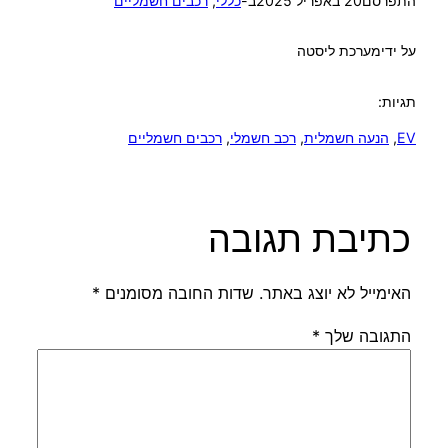
התפרסם
20 באפריל 2025
ב-
כללי
, 
רכבים חשמליים
על ידי
מערכת ליסטה
תגיות:
EV
, 
הנעה חשמלית
, 
רכב חשמלי
, 
רכבים חשמליים
כתיבת תגובה
האימייל לא יוצג באתר.
שדות החובה מסומנים
*
התגובה שלך
*