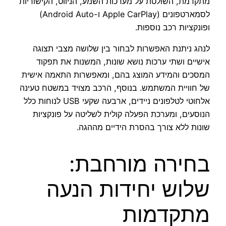
מתקדמת, השולטת על מערכות השמע, הניווט, הקישוריות
לסמארטפונים (Apple CarPlay ו-Android Auto)
ופונקציות רכב נוספות.
לנהג ניתנת האפשרות לבחור בין שלושה מצבי תצוגה
אישיים ושתי ערכות נושא שונות, המשנות את תפקוד
המסכים והמידע המוצג בהם, ומאפשרות התאמה אישית
של חוויית המשתמש. בנוסף, הרכב מצויד במשטח טעינה
אלחוטי לטלפונים ניידים, ארבעה שקעי USB לנוחות כלל
הנוסעים, ומערכת הפעלה קולית לשליטה על פונקציות
שונות ללא צורך בהסרת הידיים מההגה.
בחירה מורחבת:
שלוש יחידות הנעה
מתקדמות