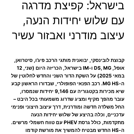
בישראל: קפיצת מדרגה
עם שלוש יחידות הנעה,
עיצוב מודרני ואבזור עשיר
קבוצת לובינסקי, יבואנית מותגי הרכב פיג'ו, סיטרואן,
אופל, DS, MG ו-IM בישראל, הכריזה היום (שני, 12
במאי 2025) על השקת הדור השני והחדש לחלוטין של
ה-MG HS. רכב הפנאי הפופולרי, שבדורו הראשון קבע
שיא מכירות בקטגוריה עם 9,146 יחידות שנמסרו,
עובר מהפך מקיף ומציג שדרוג משמעותי בכל היבט –
החל משלדה חדשה ומודרנית, דרך עיצוב חיצוני ופנימי
עדכניים, וכלה בהיצע של שלוש יחידות הנעה
מתקדמות, כולל גרסת PHEV עם טווח חשמלי מרשים.
ה-HS החדש מבטיח להמשיך את מורשת קודמו