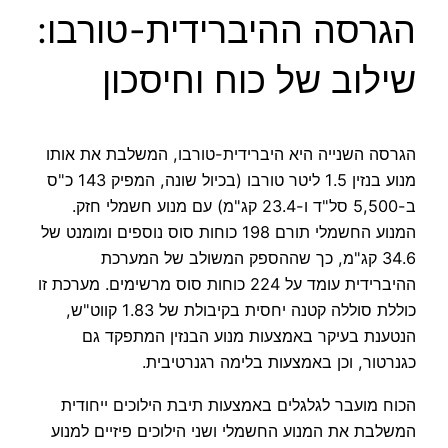
הגרסה ההיברידית-טורבו:
שילוב של כוח וחיסכון
הגרסה השנייה היא היברידית-טורבו, המשלבת את אותו
מנוע בנזין 1.5 ליטר טורבו (בכיול שונה, המפיק 143 כ"ס
ב-5,500 סל"ד ו-23.4 קג"מ) עם מנוע חשמלי חזק.
המנוע החשמלי תורם 198 כוחות סוס נוספים ומומנט של
34.6 קג"מ, כך שההספק המשולב של המערכת
ההיברידית עומד על 224 כוחות סוס מרשימים. מערכת זו
כוללת סוללה קטנה יחסית בקיבולת של 1.83 קווט"ש,
הנטענת בעיקר באמצעות מנוע הבנזין המתפקד גם
כגנרטור, וכן באמצעות בלימה רגנרטיבית.
הכוח מועבר לגלגלים באמצעות תיבת הילוכים ייחודית
המשלבת את המנוע החשמלי ושני הילוכים פיזיים למנוע