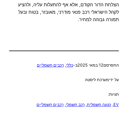
הצלחת הדור הקודם, אלא אף להתעלות עליה, ולהציע
לקהל הישראלי רכב פנאי מודרני, מאובזר, בטוח ובעל
תמורה גבוהה למחיר.
התפרסם
12 במאי 2025
ב-
כללי
, 
רכבים חשמליים
על ידי
מערכת ליסטה
תגיות:
EV
, 
הנעה חשמלית
, 
רכב חשמלי
, 
רכבים חשמליים