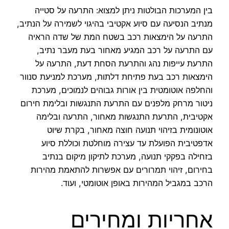
בין המערכות הבולטות ניתן למצוא: התרעה על סטייה
מנתיב הנסיעה עם סיוע אקטיבי בהיגוי לשמירה על הנתיב,
התרעה על הימצאות רכב בשטח המת של שדה הראיה
עם התרעה על רכב המגיע מאחור בעת מעבר נתיב,
התרעת עייפות נהג והתרעת הסחת דעת, התרעה על
הימצאות רכב בעת פתיחת דלתות, מערכת למניעת סנוור
והחלפה אוטומטית בין אורות גבוהים לנמוכים, מערכת
ניטור מרחק מלפנים עם התרעת התנגשות ובלימת חירום
אקטיבית, התרעת התנגשות מאחור, התרעה ובלימה
אוטונומית בזיהוי תנועה חוצה מאחור, בקרת שיוט
אדפטיבית הפועלת עד עצירה מוחלטת וכוללת סיוע
בזחילה בפקקי תנועה, מערכת לתיקון מיקום בנתיב
בחירום, זיהוי תמרורים עם אפשרות להתאמת מהירות
הרכב במגביל המהירות באופן אוטומטי, ועוד.
אחריות ומחירים