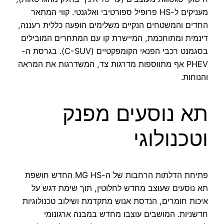
מעניקים ל-HS פרופיל ספורטיבי ואלגנטי. קווי המתאר
החדים והמשטחים הנקיים משלימים הופעה כללית רעננה,
דינמית ומתוחכמת, המיישרת קו עם המתחרים המובילים
בסגמנט רכבי הפנאי הקומפקטיים (C-SUV). בגרסת ה-
PHEV אף מתווספות מדרגות צד, המשדרגות את המראה
והנוחות.
תא נוסעים מפנק
וטכנולוגי
פתיחת הדלתות הרחבות של ה-MG HS החדש חושפת
תא נוסעים שעוצב מחדש לחלוטין, תוך שימת דגש על
איכות חומרים, הנדסת אנוש מתקדמת ושילוב טכנולוגיות
חדשניות. המושבים עוצבו מחדש במבנה ארגונומי