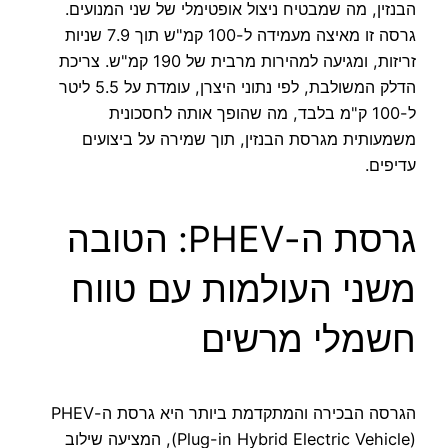
הבנזין, מה שמבטיח ניצול אופטימלי של שני המנועים.
גרסה זו מאיצה מעמידה ל-100 קמ"ש תוך 7.9 שניות
זריזות, ומגיעה למהירות מרבית של 190 קמ"ש. צריכת
הדלק המשולבת, לפי נתוני היצרן, עומדת על 5.5 ליטר
ל-100 ק"מ בלבד, מה שהופך אותה לחסכונית
משמעותית מגרסת הבנזין, תוך שמירה על ביצועים
עדיפים.
גרסת ה-PHEV: הטובה
משני העולמות עם טווח
חשמלי מרשים
הגרסה הבכירה והמתקדמת ביותר היא גרסת ה-PHEV
(Plug-in Hybrid Electric Vehicle), המציעה שילוב