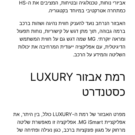
אביזרי נוחות, טכנולוגיה ובטיחות, המציבים את ה-HS
כמתחרה אטרקטיבי במיוחד בקטגוריה.
האבזור הנרחב נועד להעניק חווית נהיגה ושהות ברכב
ברמה גבוהה, תוך מתן דגש על קישוריות, נוחות תפעול
ומראה יוקרתי. MG שמה דגש גם על חווית המשתמש
הדיגיטלית, עם אפליקציה ייעודית המרחיבה את יכולות
השליטה והמידע על הרכב.
רמת אבזור LUXURY
כסטנדרט
מפרט האבזור של רמת ה-LUXURY כולל, בין היתר, את
אפליקציית MG iSmart. אפליקציה זו מאפשרת שליטה
מרחוק על מגוון פונקציות ברכב, כגון נעילה ופתיחה של