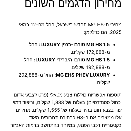
מחירון הדגמים השונים
מחירי ה-MG HS החדש בישראל, החל מה-12 במאי
2025, הם כדלקמן:
MG HS 1.5 טורבו-בנזין LUXURY:
החל
מ-172,888 שקלים.
MG HS 1.5 טורבו היברידי LUXURY:
החל
מ-192,888 שקלים.
MG EHS PHEV LUXURY:
החל מ-202,888
שקלים.
תוספות אפשריות כוללות צבע מטאלי (פרט לצבעי אדום
וכחול סטנדרטיים) בעלות של 1,888 שקלים, וריפוד דמוי
עור בצבע חום בהיר בעלות של 1,555 שקלים. מחירים
אלו ממצבים את ה-HS כבחירה תחרותית מאוד
בקטגוריית רכבי הפנאי, במיוחד בהתחשב ברמות האבזור