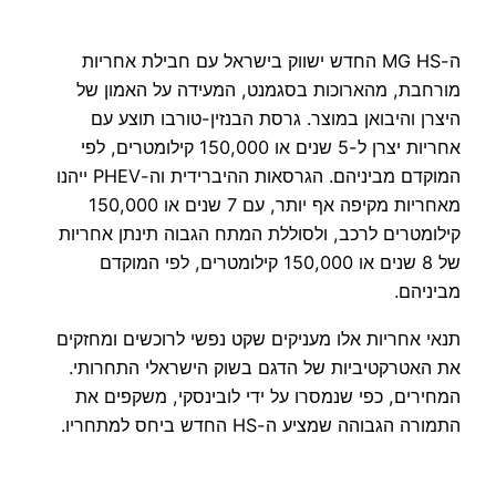
ה-MG HS החדש ישווק בישראל עם חבילת אחריות
מורחבת, מהארוכות בסגמנט, המעידה על האמון של
היצרן והיבואן במוצר. גרסת הבנזין-טורבו תוצע עם
אחריות יצרן ל-5 שנים או 150,000 קילומטרים, לפי
המוקדם מביניהם. הגרסאות ההיברידית וה-PHEV ייהנו
מאחריות מקיפה אף יותר, עם 7 שנים או 150,000
קילומטרים לרכב, ולסוללת המתח הגבוה תינתן אחריות
של 8 שנים או 150,000 קילומטרים, לפי המוקדם
מביניהם.
תנאי אחריות אלו מעניקים שקט נפשי לרוכשים ומחזקים
את האטרקטיביות של הדגם בשוק הישראלי התחרותי.
המחירים, כפי שנמסרו על ידי לובינסקי, משקפים את
התמורה הגבוהה שמציע ה-HS החדש ביחס למתחריו.