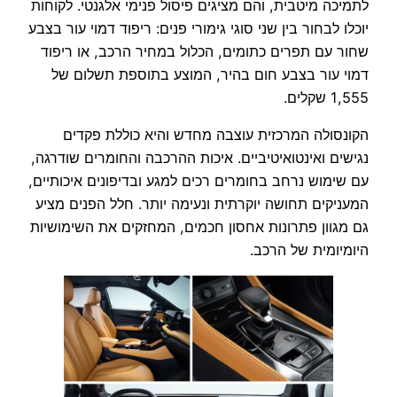
לתמיכה מיטבית, והם מציגים פיסול פנימי אלגנטי. לקוחות
יוכלו לבחור בין שני סוגי גימורי פנים: ריפוד דמוי עור בצבע
שחור עם תפרים כתומים, הכלול במחיר הרכב, או ריפוד
דמוי עור בצבע חום בהיר, המוצע בתוספת תשלום של
1,555 שקלים.
הקונסולה המרכזית עוצבה מחדש והיא כוללת פקדים
נגישים ואינטואיטיביים. איכות ההרכבה והחומרים שודרגה,
עם שימוש נרחב בחומרים רכים למגע ובדיפונים איכותיים,
המעניקים תחושה יוקרתית ונעימה יותר. חלל הפנים מציע
גם מגוון פתרונות אחסון חכמים, המחזקים את השימושיות
היומיומית של הרכב.