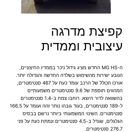
קפיצת מדרגה
עיצובית וממדית
ה-MG HS החדש מציג גידול ניכר בממדיו החיצוניים,
הנובע ישירות מהשימוש בשלדה החדשה והגדולה יותר.
אורכו הכולל של הרכב עומד כעת על 467 סנטימטרים,
המהווים תוספת של 9.6 סנטימטרים משמעותיים
בהשוואה לדור היוצא. רוחבו צמח ב-1.4 סנטימטרים
ל-189 סנטימטרים, בעוד גובהו נותר זהה ועומד על 166.5
סנטימטרים. השינוי המשמעותי ביותר נרשם בבסיס
הגלגלים, שגדל ב-4.5 סנטימטרים ונמתח כעת על פני
276.7 סנטימטרים.