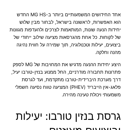
אחד החידושים המשמעותיים ביותר ב-MG HS החדש
הוא האפשרות, לראשונה בישראל, לבחור מבין שלוש
יחידות הנעה שונות, המותאמות לצרכים ולהעדפות מגוונות
של לקוחות. כל אחת מהגרסאות מציעה שילוב ייחודי של
ביצועים, יעילות וטכנולוגיה, תוך שמירה על חווית נהיגה
מהנה וחלקה.
היצע יחידות ההנעה מדגיש את המחויבות של MG לספק
פתרונות תחבורה מודרניים, החל ממנוע בנזין-טורבו יעיל,
דרך מערכת היברידית-טורבו מתקדמת, ועד לגרסת
פלאג-אין הייבריד (PHEV) המציעה טווח נסיעה חשמלי
משמעותי ויכולת טעינה מהירה.
גרסת בנזין טורבו: יעילות