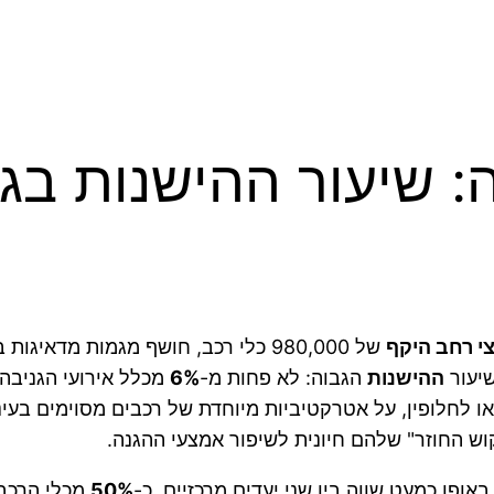
 שיעור ההישנות בגנ
י רחב היקף
של 980,000 כלי רכב, חושף מגמות מד
שיעור
ההישנות
הגבוה: לא פחות מ-
6%
מכלל אירועי הגניבה 
או לחלופין, על אטרקטיביות מיוחדת של רכבים מסוימים בעינ
וש החוזר" שלהם חיונית לשיפור אמצעי ההגנה.
ופן כמעט שווה בין שני יעדים מרכזיים. כ-
50%
מכלי הרכב 