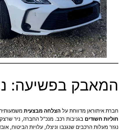
המאבק בפשיעה: נתו
חברת איתוראן מדווחת על
הצלחה מבצעית
משמעותית 
חוליות חשודים
בגניבות רכב. מנכ"ל החברה, ניר שרצקי,
נגזר מעלות הרכבים שנגנבו וניצלו, עלויות הביטוח, אובד