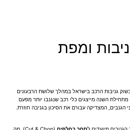
יבות ומפת
איגות בשוק גניבות הרכב בישראל במהלך שלושת הרבעונים
מתחילת השנה מייצגים כלי רכב שנגנבו יותר מפעם
י הגנבים, המצדיקה עבורם את הסיכון בגניבה חוזרת.
הגנובים מיועדים ל
סחר בחלפים
(Cut & Chop), מה