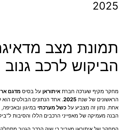
2025
תמונת מצב מדאיגה:
הביקוש לרכב גנוב
מחקר מקיף שערכה חברת
איתוראן
על בסיס
מדגם ארצ
הראשונים של שנת
2025
. אחד הנתונים הבולטים הוא 
אחת. נתון זה מצביע על
כשל מערכתי
במיגון ובאכיפה, 
הבנה מעמיקה של מאפייני הרכבים הללו והסיבות ל"ביק
המחקר של איתוראן מעריך כי שוק הרכב הגנוב מתחלק בא