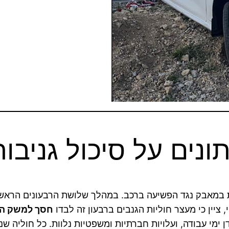
נים על סיכול גניבו
במאבק נגד הפשיעה ברכב. במהלך שלושת הרבעונים הראש
 ציין כי מעצר חוליות הגנבים ברבעון זה לבדו
חסך למשק הישראלי 
ן ימי עבודה, ועלויות חברתיות ומשפטיות נלוות. כל חוליה שנ