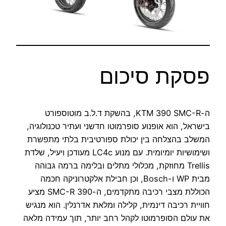
פסקת סיכום
ה-KTM 390 SMC-R, בהשקת ד.ל.ב מוטוספורט
בישראל, הוא אופנוע סופרמוטו חדשני ועתיר טכנולוגיה,
המשלב בהצלחה בין יכולת ספורטיבית בלתי מתפשרת
ושימושיות יומיומית. עם מנוע LC4c מעודכן ויעיל, שלדת
Trellis מחוזקת, מכלולי מתלים ובלימה ברמה גבוהה
מבית WP ו-Bosch, וכן חבילת אלקטרוניקה חכמה
הכוללת מצבי רכיבה מתקדמים, ה-390 SMC-R מציע
חוויית רכיבה דינמית, קלילה ומלאת אדרנלין. הוא מנגיש
את עולם הסופרמוטו לקהל רחב יותר, תוך עמידה מלאה