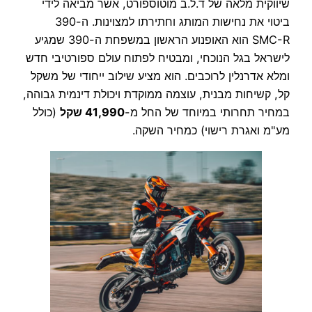
שיווקית מלאה של ד.ל.ב מוטוספורט, אשר מביאה לידי
ביטוי את נחישות המותג וחתירתו למצוינות. ה-390
SMC-R הוא האופנוע הראשון במשפחת ה-390 שמגיע
לישראל בגל הנוכחי, ומבטיח לפתוח עולם ספורטיבי חדש
ומלא אדרנלין לרוכבים. הוא מציע שילוב ייחודי של משקל
קל, קשיחות מבנית, עוצמה ממוקדת ויכולת דינמית גבוהה,
במחיר תחרותי במיוחד של החל מ-
41,990 שקל
(כולל
מע"מ ואגרת רישוי) כמחיר השקה.