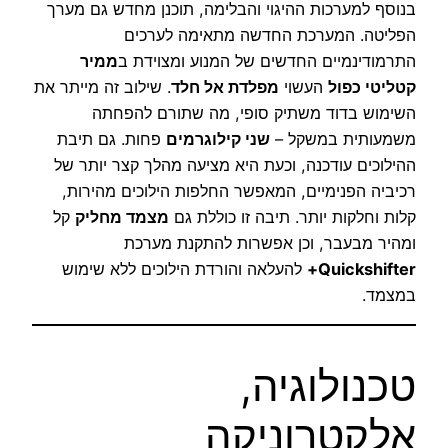
בנוסף למערכות ההיגוי והבלימה, תוכנן מחדש גם מערך
הפליטה. המערכת החדשה מתאימה לערכים
התרמודינמיים החדשים של המנוע ומצוידת ב
ממיר
קטליטי כפול
העשוי
מפלדת אל חלד
. שילוב זה מייתר את
השימוש בדוד משתיק סופי, מה שתורם להפחתה
משמעותית במשקל –
שני קילוגרמים
פחות. גם תיבת
ההילוכים עודכנה, וכעת היא מציעה מהלך קצר יותר של
רכיביה הפנימיים, המאפשר החלפות הילוכים מהירות,
קלות וחלקות יותר. תיבה זו כוללת גם
מצמד מחליק
קל
ומהיר מבעבר, וכן אפשרות להתקנת מערכת
Quickshifter+
להעלאה והורדת הילוכים ללא שימוש
במצמד.
טכנולוגיה,
אלקטרוניקה