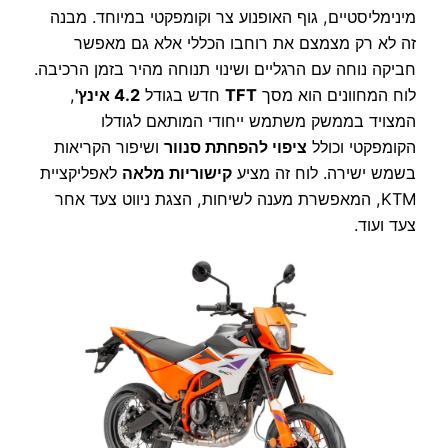
מינימליסטיים, גוף האופנוע צר וקומפקטי במיוחד. מבנה
זה לא רק מצמצם את רוחבו הכללי אלא גם מאפשר
חביקה נוחה עם הרגליים ושינוי תנוחה מהיר בזמן הרכיבה.
לוח המחוונים הוא מסך
TFT
חדש בגודל
4.2 אינץ'
,
המצויד בממשק משתמש ייחודי המותאם לגודלו
הקומפקטי וכולל
ציפוי להפחתת סנוור
ושיפור הקריאות
בשמש ישירה. לוח זה מציע
קישוריות מלאה
לאפליקציית
KTM, המאפשרת מענה לשיחות, הצגת ניווט צעד אחר
צעד ועוד.