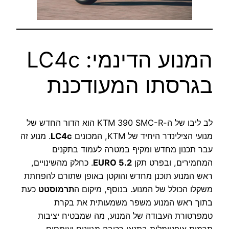
המנוע הדינמי: LC4c
בגרסתו המעודכנת
לב ליבו של ה-KTM 390 SMC-R הוא הדור החדש של
מנועי הצילינדר היחיד של KTM, המכונים
LC4c
. מנוע זה
עבר תכנון מחדש ומקיף במטרה לעמוד בתקנים
המחמירים, ובפרט תקן
EURO 5.2
. כחלק מהשינויים,
ראש המנוע תוכנן מחדש והוקטן באופן שתורם להפחתת
משקלו הכולל של המנוע. בנוסף, מיקום ה
תרמוסטט
כעת
בתוך ראש המנוע משפר משמעותית את בקרת
טמפרטורת העבודה של המנוע, מה שמבטיח יציבות