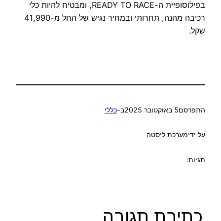
בפילוסופיית ה-READY TO RACE, ומבטיח להיות כלי
רכיבה מהנה, תחרותי ובמחיר נגיש של החל מ-41,990
שקל.
התפרסם
5 באוקטובר 2025
ב-
כללי
על ידי
מערכת ליסטה
תגיות:
כתיבת תגובה