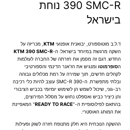
390 SMC-R נוחת
בישראל
ד.ל.ב מוטוספורט, יבואנית אופנועי
KTM
, מכריזה על
השקה מרגשת במיוחד בישראל: ה-
KTM 390 SMC-R
החדש. דגם זה מסמן את חזרתה של החברה לעולמות
ה
סופרמוטו
ומנגיש את הז'אנר הדינמי והספורטיבי
לקהלים חדשים, תוך שמירה על רמת מכלולים גבוהה
ובלתי מתפשרת. ה-390 SMC-R עוצב להיות כלי רכיבה
רב-גוני, שיכול לשמש הן לשימוש יומיומי בכביש הציבורי
והן כיציר כביש ואספלט נחוש על מסלול המירוצים,
בהתאם לפילוסופיית ה-"
READY TO RACE
" המאפיינת
את המותג האוסטרי.
ההשקה הנוכחית היא חלק מתנופת חזרה לשוק ופעילות