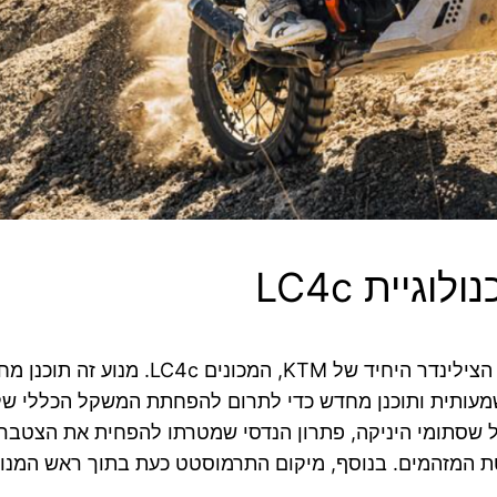
יית LC4c
מעותית ותוכנן מחדש כדי לתרום להפחתת המשקל הכללי של 
סתומי היניקה, פתרון הנדסי שמטרתו להפחית את הצטברות ה
טת המזהמים. בנוסף, מיקום התרמוסטט כעת בתוך ראש המנ