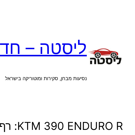
לדלג
לתוכן
ליסטה – חדש
נסיעות מבחן, סקירות ומוטוריקה בישראל
KTM 390 ENDURO R: רף חדש בדו-גלגלי הדו-שימושי בישראל