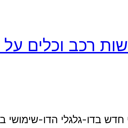
ות רכב וכלים על ג