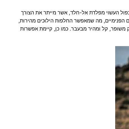
כפול העשוי מפלדת אל-חלד, אשר מייתר את הצורך
ם הפנימיים, מה שמאפשר החלפות הילוכים מהירות,
ד, אחת לכל 10,000 קילומטרים, ומציע מצמד מחליק משופר, קל ומהיר מבעבר. כמו כן, קיימת אפשרות