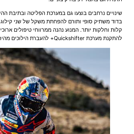
שינויים נרחבים בוצעו גם במערכת הפליטה ובתיבת ההי
בדוד משתיק סופי ותורם להפחתת משקל של שני קילוגרמ
להתקנת מערכת Quickshifter+ להעברת הילוכים מהירה ללא שימוש במצמד.