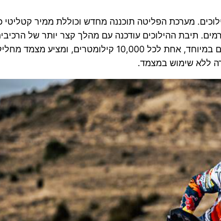
לוכים. מערכת הפליטה תוכננה מחדש וכוללת ממיר קטליטי 
ים. תיבת ההילוכים עודכנה עם מהלך קצר יותר של הרכיבי
קלות וחלקות יותר. המנוע נהנה ממרווחי טיפולים ארוכים במיוח