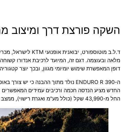
השקה פורצת דרך ומיצוב מ
דופן המאפשרת שימוש יומיומי מגוון, ובכך יוצר קטגורי
ה-390 ENDURO R נולד מתוך ההבנה כי י
החדש מציע הנדסה חכמה ורכיבים עמידים המאפשרים לר
החל מ-43,990 שקל (כולל מע"מ ואגרת רישוי), ממצב אותו כאופציה אטרקטיבית בסגמנט זה.