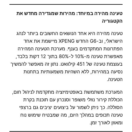
טעינה מהירה במיוחד: מהירות שמגדירה מחדש את
הקטגוריה
טעינה מהירה היא אחד הנושאים החשובים ביותר לנהג
הישראלי, וב-G6 החדש XPENG מיישמת את אחד
הפתרונות המתקדמים בענף. מערכת הטעינה המהירה
מאפשרת טעינה מ-10% ל-80% בתוך 12 דקות בלבד,
בעוצמת טעינה של 451 קילוואט. נתון זה מאפשר להמשיך
נסיעה במהירות, ללא השהיות משמעותיות בתחנות
הטעינה.
המערכת משתמשת באופטימיזציה מתקדמת לניהול חום,
הכוללת קירור נוזלי משופר וסנכרון עם תוכנת בקרת
הסוללה. כך ניתן לשמור על ביצועים יציבים גם ברצפי
טעינה תכופים במהלך היום, מה שמבטיח שימוש נוח
ומאוזן לאורך זמן.