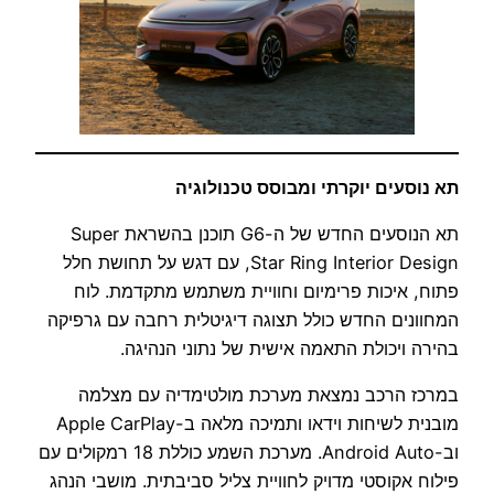
תא נוסעים יוקרתי ומבוסס טכנולוגיה
תא הנוסעים החדש של ה-G6 תוכנן בהשראת Super
Star Ring Interior Design, עם דגש על תחושת חלל
פתוח, איכות פרימיום וחוויית משתמש מתקדמת. לוח
המחוונים החדש כולל תצוגה דיגיטלית רחבה עם גרפיקה
בהירה ויכולת התאמה אישית של נתוני הנהיגה.
במרכז הרכב נמצאת מערכת מולטימדיה עם מצלמה
מובנית לשיחות וידאו ותמיכה מלאה ב-Apple CarPlay
וב-Android Auto. מערכת השמע כוללת 18 רמקולים עם
פילוח אקוסטי מדויק לחוויית צליל סביבתית. מושבי הנהג