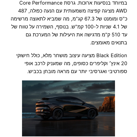
במיוחד בנסיעות ארוכות. גרסת Core Performance
AWD מציגה קפיצה משמעותית עם הנעה כפולה, 487
כ"ס ומומנט של 67.3 קג"מ, מה שמביא לתאוצה מרשימה
של 4.1 שניות ל-100 קמ"ש. בנוסף, השמירה על טווח של
עד 510 ק"מ מדגישה את היעילות של המערכת גם
בתנאים מאומצים.
Black Edition מציעה עיצוב מושחר מלא, כולל חישוקי
20 אינץ׳ וקליפרים כסופים, מה שמעניק לרכב אופי
ספורטיבי ואגרסיבי יותר עם מראה מובחן בכביש.