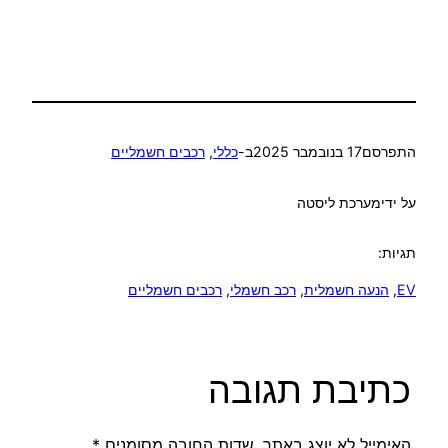
התפרסם
17 בנובמבר 2025
ב-
כללי
, 
רכבים חשמליים
על ידי
מערכת ליסטה
תגיות:
EV
, 
הנעה חשמלית
, 
רכב חשמלי
, 
רכבים חשמליים
כתיבת תגובה
האימייל לא יוצג באתר.
שדות החובה מסומנים
*