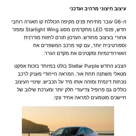
עיצוב חיצוני מרהיב ועדכני
ה-G6 עובר מתיחת פנים מקיפה הכוללת קו תאורה רוחבי
חדש, פנסי LED מתקדמים מסוג Starlight Wing ומפזר
אחורי בעיצוב מחודש. העדכון תורם לחזות מודרנית
וספורטיבית יותר, עם קווי מרכב המשפרים את
האווירודינמיות ומקטינים את מקדם הגרר.
הצבע החדש Stellar Purple בולט במיוחד בזכות אפקט
מטאלי משתנה תחת אור. המראה הייחודי מעניק לרכב
נוכחות דינמית ומזהה אותו מיד על הכביש. שינויי העיצוב
כוללים גם פרופיל צדיעודי חלק יותר ומערכת שילוב של
חיישנים מוטמעים למראה אחיד ונקי.