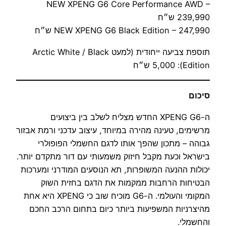
NEW XPENG G6 Core Performance AWD –
239,990 ש״ח
NEW XPENG G6 Black Edition – 247,990 ש״ח
תוספת צביעה ייחודית (למעט Arctic White / Black
Edition): 5,000 ש״ח
סיכום
ה-XPENG G6 החדש מצליח לשלב בין ביצועים
מרשימים, טעינה מהירה במיוחד, עיצוב עדכני ורמת אבזור
גבוהה – מתכון שהפך אותו לדגם החשמלי הפופולרי
בישראל וכעת מקבל חיזוק משמעותי עם דור מתקדם יותר.
יכולות ההנעה המשופרות, תא הנוסעים המודרני ומערכות
הבטיחות הרחבות ממקמות את הדגם בחזית השוק
המקומי והעולמי. ה-G6 מוכיח שוב כי XPENG היא אחת
מהיצרניות המשפיעות ביותר כיום בתחום הרכב החכם
והחשמלי.