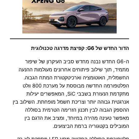
הדור החדש של G6: קפיצת מדרגה טכנולוגית
ה-G6 החדש נבנה מחדש סביב העיקרון של שיפור
מתמיד, תוך שילוב פיתוחים אחרונים מעולמות ההנעה
החשמלית, האוטומציה וארכיטקטורת המתח הגבוה.
הפלטפורמה החדשה מבוססת על מערכת 800 וולט
מתקדמת הנעזרת בשבבי SiC, המאפשרים יעילות
אנרגטית גבוהה יותר וצריכת חשמל מופחתת. השילוב בין
ההספק הגבוה לבין תכנון הזרימה הטרמית בסוללה
מאפשר טעינה מהירה במיוחד, ומציב את הדגם בין
המובילים בקטגוריה ברמת הביצועים.