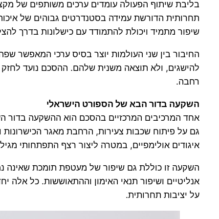
בליבת שיתוף הפעולה עומדים ערכים משותפים של מקצוע
תחרותית הדורשת עמידה בסטנדרטים גבוהים של איכות, ב
שיפור מתמיד ויכולת להתמודד עם כישלונות בדרך להצ
החיבור בין שני העולמות יוצר בסיס ערכי המאפשר שפ
להישגים, ולא תוצאה משנית שלהם. ההסכם נועד לחזק 
רחבה.
השקעה בדור הבא של הספורט הישראלי
אחד המרכיבים המרכזיים בהסכם הוא ההשקעה בדור הע
גם על פיתוח שכבות צעירות, הרחבת מאגר הכישרונות וש
איגודים אולימפיים, במטרה ליצור רצף התפתחותי מגיל 
השקעה זו כוללת גם שיפור של מעטפת תומכת שאינה נמדדת
אנליטיים ושיפור תנאי האימון וההתאוששות. כל אלה י
על יציבות תחרותית.