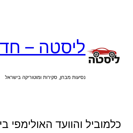
לדלג
לתוכן
ליסטה – חדש
נסיעות מבחן, סקירות ומוטוריקה בישראל
כלמוביל והוועד האולימפי בי