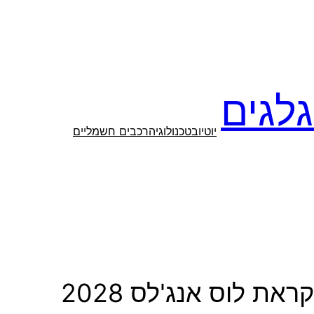
לגים
יוטיוב
טכנולוגיה
רכבים חשמליים
ת לוס אנג'לס 2028