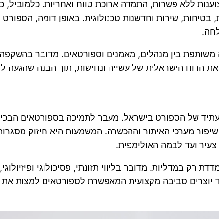
נות ללא פשרות, התמדה ארוכת טווח ואחריות. כלמוביל, כי
טיחות, שירות וחדשנות טכנולוגית. באופן דומה, הספורט הא
לחה.
ה משותפת בין מנהלים, מאמנים וספורטאים. מדובר בהשקפה
את הרוח הישראלית של עשייה ונחישות, תוך הבנה שהגעה לפ
תיד של הספורט בישראל. מעבר לתמיכה בספורטאים הבכירי
יפור מערכי האיתור וההכשרה. המשמעות היא חיזוק מסגרות נו
צעיר ועד לבמה האולימפית.
 רק במדליות. מדובר בליווי תזונתי, פסיכולוגי ופיזיולוגי,
חד יוצרים סביבה מקצועית המאפשרת לספורטאים למצות את 