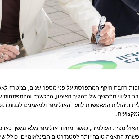
פות רחבת היקף המתפרסת על פני מספר שנים, במטרה לאפשר
ובר בליווי מתמשך של תהליך האימון, ההכשרה וההתפתחות 
ת וניהולית המאפשרת לוועד האולימפי ולמאמנים לבנות תוכני
מקצועית.
לימפית העולמית, כאשר מחזור אולימפי מלא נמשך כארבע שנ
שרת התאמה טובה יותר לסטנדרטים הבינלאומיים, כולל שימו