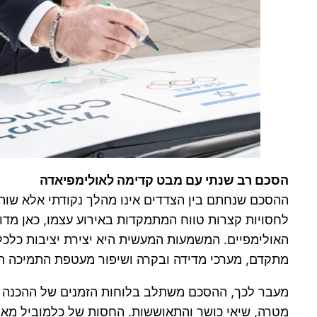
הסכם רב שנתי עם מבט קדימה לאולימפיאדה
ההסכם שנחתם בין הצדדים אינו מהלך נקודתי אלא שות
לחסויות קצרות טווח המתמקדות באירוע עצמו, כאן מד
האולימפיים. המשמעות המעשית היא יצירת יציבות כלכלי
מתקדם, מערכי מדידה ובקרה ושיפור מעטפת התמיכה ה
מעבר לכך, ההסכם משתלב בלוחות הזמנים של ההכנה האו
מטרה, שיאי כושר והתאוששות. החסות של כלמוביל מאפ