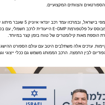
 הספורטאים והצוותים המקצועיים.
טקס החתימה על ההסכם התקיים במשר
ומשקפת מגמות טכנולוגיות וערכיות גם יחד. האיוניק 5 מבו
יימות. ערכים אלה משתלבים היטב עם עולם הספורט ההישגי, 
הפודיום לבין החמצה. הרכב הממותג משמש גם ככלי ייצוגי וג