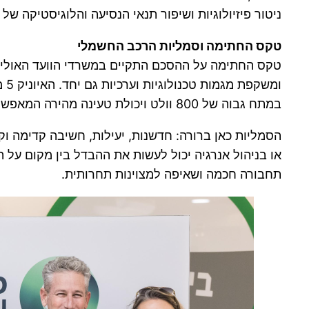
ניטור פיזיולוגיות ושיפור תנאי הנסיעה והלוגיסטיקה של
טקס החתימה וסמליות הרכב החשמלי
במתח גבוה של 800 וולט ויכולת טעינה מהירה המאפשרת הוספת מאות קילומטרים של טווח בזמן קצר במיוחד.
הסמליות כאן ברורה: חדשנות, יעילות, חשיבה קדימה וק
או בניהול אנרגיה יכול לעשות את ההבדל בין מקום על 
תחבורה חכמה ושאיפה למצוינות תחרותית.