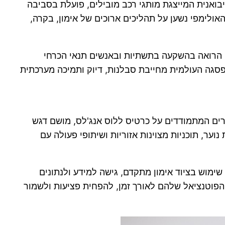
בואנית המייצגת מותגי רכב מובילים, פועלת בסביבה
ולימפי נשען על תהליכים ארוכים של אימון, בקרה,
 הרואה בהשקעה בתשתיות ובאנשים תנאי הכרחי
סגה העולמית מחייבת סבלנות, דיוק ותמיכה מערכתית
ם המתמודדים על כרטיס ללוס אנג'לס, מושם דגש
ער, תוכניות מצוינות אזוריות ושיתופי פעולה עם
 שימוש בציוד אימון מתקדם, גישה למידע ולנתונים
הפוטנציאל שלהם לאורך זמן, להפחית פציעות ולשמור