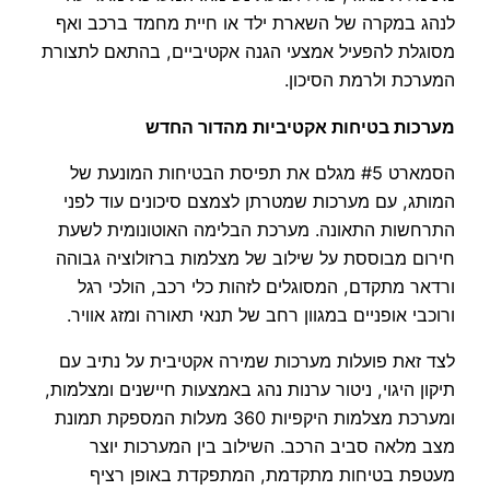
לנהג במקרה של השארת ילד או חיית מחמד ברכב ואף
מסוגלת להפעיל אמצעי הגנה אקטיביים, בהתאם לתצורת
המערכת ולרמת הסיכון.
מערכות בטיחות אקטיביות מהדור החדש
הסמארט #5 מגלם את תפיסת הבטיחות המונעת של
המותג, עם מערכות שמטרתן לצמצם סיכונים עוד לפני
התרחשות התאונה. מערכת הבלימה האוטונומית לשעת
חירום מבוססת על שילוב של מצלמות ברזולוציה גבוהה
ורדאר מתקדם, המסוגלים לזהות כלי רכב, הולכי רגל
ורוכבי אופניים במגוון רחב של תנאי תאורה ומזג אוויר.
לצד זאת פועלות מערכות שמירה אקטיבית על נתיב עם
תיקון היגוי, ניטור ערנות נהג באמצעות חיישנים ומצלמות,
ומערכת מצלמות היקפיות 360 מעלות המספקת תמונת
מצב מלאה סביב הרכב. השילוב בין המערכות יוצר
מעטפת בטיחות מתקדמת, המתפקדת באופן רציף