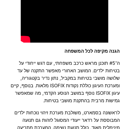
הגנה מקיפה לכל המשפחה
ה־#5 תוכנן מראש כרכב משפחתי, עם דגש ייחודי על
בטיחות ילדים. המושב האחורי מאפשר התקנה של עד
שלושה מושבי בטיחות במקביל, נתון נדיר בקטגוריה,
ומערכת העיגון כוללת נקודות ISOFIX מלאות. בנוסף, קיים
עיגון ISOFIX נוסף במושב הנוסע הקדמי, מה שמאפשר
גמישות מרבית בהתקנת מושבי בטיחות.
לראשונה בסמארט, משולבת מערכת זיהוי נוכחות ילדים
המבוססת על רדאר ייעודי המסוגל לזהות גם תנועה
מינימלית מאוד, כולל תנועת נשימה. המערכת מתריעה