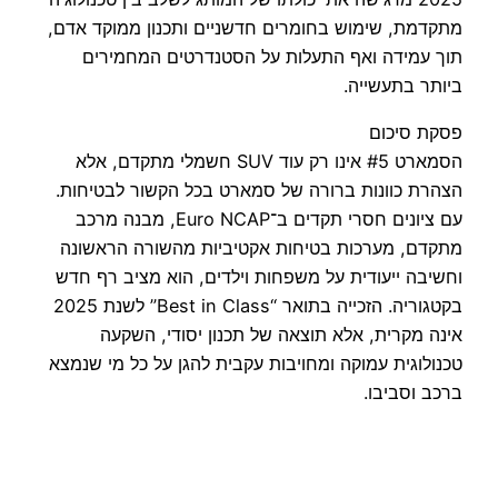
מתקדמת, שימוש בחומרים חדשניים ותכנון ממוקד אדם,
תוך עמידה ואף התעלות על הסטנדרטים המחמירים
ביותר בתעשייה.
פסקת סיכום
הסמארט #5 אינו רק עוד SUV חשמלי מתקדם, אלא
הצהרת כוונות ברורה של סמארט בכל הקשור לבטיחות.
עם ציונים חסרי תקדים ב־Euro NCAP, מבנה מרכב
מתקדם, מערכות בטיחות אקטיביות מהשורה הראשונה
וחשיבה ייעודית על משפחות וילדים, הוא מציב רף חדש
בקטגוריה. הזכייה בתואר “Best in Class” לשנת 2025
אינה מקרית, אלא תוצאה של תכנון יסודי, השקעה
טכנולוגית עמוקה ומחויבות עקבית להגן על כל מי שנמצא
ברכב וסביבו.