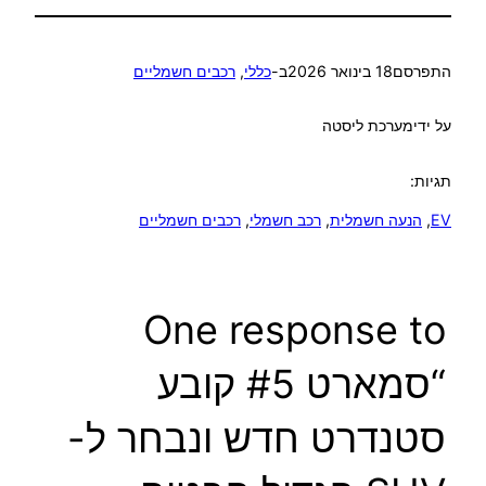
התפרסם
18 בינואר 2026
ב-
כללי
, 
רכבים חשמליים
על ידי
מערכת ליסטה
תגיות:
EV
, 
הנעה חשמלית
, 
רכב חשמלי
, 
רכבים חשמליים
One response to
“סמארט #5 קובע
סטנדרט חדש ונבחר ל-