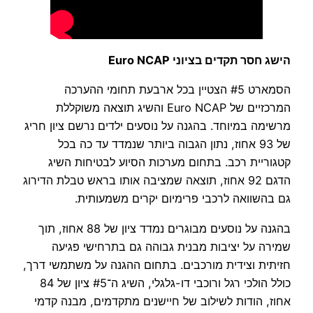
הישג חסר תקדים בציוני Euro NCAP
הסמארט #5 הצטיין בכל ארבעת תחומי ההערכה
המרכזיים של Euro NCAP והשיג תוצאה משוקללת
מרשימה במיוחד. בהגנה על נוסעים ילדים נרשם ציון חריג
של 93 אחוז, נתון הגבוה ביותר שנמדד עד כה בכל
קטגוריית רכב. בתחום מערכות הסיוע לבטיחות השיג
הדגם 92 אחוז, תוצאה שמציבה אותו בראש טבלת הדירוג
גם בהשוואה לרכבי פרימיום יקרים משמעותית.
בהגנה על נוסעים מבוגרים נמדד ציון של 88 אחוז, תוך
שמירה על יציבות מבנית גבוהה גם בתרחישי פגיעה
חזיתית וצידית מורכבים. בתחום ההגנה על משתמשי דרך,
כולל הולכי רגל ורוכבי דו-גלגלי, השיג ה־#5 ציון של 84
אחוז, הודות לשילוב של חיישנים מתקדמים, מבנה קדמי