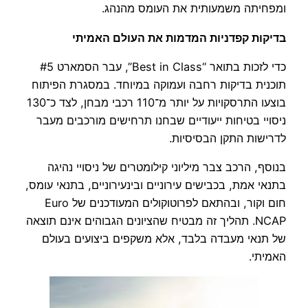
ומפחיתה משמעותית את העומס מהנהג.
בדיקות קפדניות המדמות את העולם האמיתי
כדי לזכות בתואר “Best in Class”, עבר הסמארט #5
תוכנית בדיקות רחבה ועמוקה במיוחד. במסגרת הפיתוח
בוצעו התרסקויות על יותר מ־110 רכבי מבחן, לצד כ־130
ניסויי בטיחות ייעודיים שבחנו תרחישים מורכבים מעבר
לדרישות התקן הבסיסיות.
בנוסף, הרכב צבר מיליוני קילומטרים של ניסויי נהיגה
בתנאי אמת, בכבישים עירוניים ובינעירוניים, בתנאי עומס,
חום וקור, ובהתאם לפרוטוקולים המעודכנים של Euro
NCAP. תהליך זה מבטיח שהציונים הגבוהים אינם תוצאה
של תנאי מעבדה בלבד, אלא משקפים ביצועים בעולם
האמיתי.