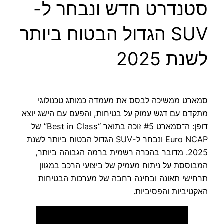
סטנדרט חדש ונבחר ל-
SUV הגדול הבטוח ביותר
לשנת 2025
סמארט ממשיכה לבסס את מעמדה כמותג טכנולוגי
מתקדם עם דגש עמוק על בטיחות, והפעם עם הישג יוצא
דופן: ה־סמארט #5 זוכה בתואר “Best in Class” של
Euro NCAP ונבחר ל-SUV הגדול הבטוח ביותר לשנת
2025. מדובר בהכרה רשמית ברמה הגבוהה ביותר,
המבוססת על ניתוח מעמיק של ביצועי הרכב במגוון
תרחישי תאונה ובחינה רחבה של מערכות הבטיחות
האקטיביות והפסיביות.