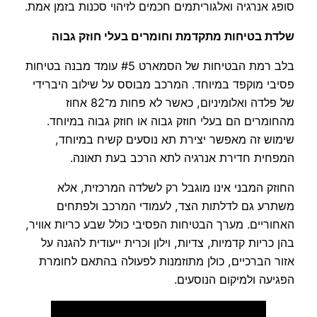
סופג אנרגיה ואלגוריתמים חכמים לזיהוי סכנות בזמן אמת.
שלדת בטיחות מתקדמת וחומרים בעלי חוזק גבוה
בלב רמת הבטיחות של הסמארט #5 עומד מבנה בטיחות
פסיבי מוקפד במיוחד. המרכב מבוסס על שילוב היברידי
של פלדה ואלומיניום, כאשר לא פחות מ־82 אחוז
מהחומרים הם בעלי חוזק גבוה או חוזק גבוה במיוחד.
שימוש זה מאפשר יצירת תא נוסעים קשיח במיוחד,
המפחית חדירת אנרגיה לתא הרכב בעת תאונה.
החוזק המבני אינו מוגבל רק לשלדה המרכזית, אלא
משתרע גם לדלתות הצד, לעמודי המרכב ולפתחים
האחוריים. מערך הבטיחות הפסיבי כולל שבע כריות אוויר,
בהן כריות קדמיות, צדיות, וילון וכרית ייעודית להגנה על
אזור הברכיים, כולן מתוזמנות לפעולה בהתאם לחומרת
הפגיעה ולמיקום הנוסעים.