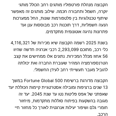
הקבוצה מנהלת פורטפוליו מותגים רחב הכולל מותגי
יוקרה, חשמל ותחבורה חכמה. שילוב מותגים זה מאפשר
שיתוף טכנולוגיות בין פלטפורמות שונות, החל ממערכות
הנעה חשמליות, דרך תוכנות רכב מבוססות ענן ועד
פתרונות נהיגה אוטונומית מתקדמים.
בשנת 2025 רשמה הקבוצה שיא מכירות של 4,116,321
כלי רכב, מתוכם 2,293,099 רכבי אנרגיה חדשה שהיוו
56 אחוז מכלל המכירות. נתונים אלו ממחישים את קצב
הטרנספורמציה המהיר שעוברת החברה ואת יכולתה
להוביל מעבר תעשייתי רחב לעידן החשמלי.
הקבוצה מדורגת ברשימת Fortune Global 500 במשך
13 שנים ברציפות ומובילה אסטרטגיית קיימות הכוללת יעד
שאפתני של אפס פליטות נטו עד שנת 2045. יעד זה
מגובה בהשקעות בפיתוח סוללות מתקדמות, מיחזור
חומרי גלם ושיפור יעילות אנרגטית לאורך כל מחזור חיי
הרכב.