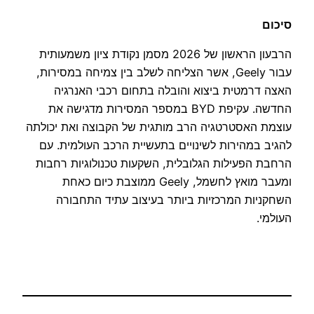
סיכום
הרבעון הראשון של 2026 מסמן נקודת ציון משמעותית
עבור Geely, אשר הצליחה לשלב בין צמיחה במסירות,
האצה דרמטית ביצוא והובלה בתחום רכבי האנרגיה
החדשה. עקיפת BYD במספר המסירות מדגישה את
עוצמת האסטרטגיה הרב מותגית של הקבוצה ואת יכולתה
להגיב במהירות לשינויים בתעשיית הרכב העולמית. עם
הרחבת הפעילות הגלובלית, השקעות טכנולוגיות רחבות
ומעבר מואץ לחשמל, Geely ממוצבת כיום כאחת
השחקניות המרכזיות ביותר בעיצוב עתיד התחבורה
העולמי.