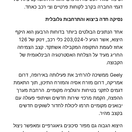
דגמי החברה בקרב לקוחות פרטיים וצי רכב כאחד.
נסיקה חדה ביצוא והתרחבות גלובלית
אחד הנתונים הבולטים ביותר בדוחות הרבעון הוא היקף
היצוא, אשר הגיע ל-203,024 כלי רכב, זינוק של 126
אחוז לעומת התקופה המקבילה אשתקד. קצב הצמיחה
החריג מעיד על הצלחת האסטרטגיה הבינלאומית של
הקבוצה.
Geely ממשיכה להרחיב את פעילותה באירופה, דרום
אמריקה, דרום מזרח אסיה והמזרח התיכון, תוך התאמת
דגמים לתקני בטיחות ורגולציה מקומיים. הרחבת מערך
ההפצה, הקמת מרכזי שירות חדשים ושיתופי פעולה עם
יבואנים מקומיים תרמו ליכולת לחדור לשווקים חדשים
בקצב מהיר.
היצוא הגבוה גם מפזר סיכונים גיאוגרפיים ומאפשר ניצול