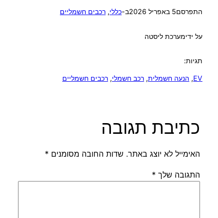
התפרסם
5 באפריל 2026
ב-
כללי
, 
רכבים חשמליים
על ידי
מערכת ליסטה
תגיות:
EV
, 
הנעה חשמלית
, 
רכב חשמלי
, 
רכבים חשמליים
כתיבת תגובה
האימייל לא יוצג באתר.
שדות החובה מסומנים
*
התגובה שלך
*