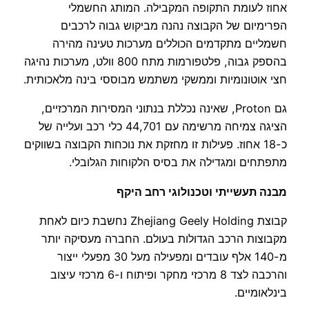
אחוז לעומת התקופה המקבילה. המותג החשמלי
הפרימיום של הקבוצה נהנה מביקוש גבוה לרכבים
חשמליים מתקדמים הכוללים מערכות טעינה מהירה
בהספק גבוה, פלטפורמות מתח 800 וולט, מערכות נהיגה
חצי אוטונומיות וממשקי משתמש מבוססי בינה מלאכותית.
גם Proton, שאינה נכללת בנתוני המסירות המרכזיים,
הציגה צמיחה מרשימה עם 44,701 כלי רכב ועלייה של
כ-18 אחוז. פעילות זו מחזקת את נוכחות הקבוצה בשווקים
מתפתחים ומגדילה את בסיס הלקוחות הגלובלי.
מבנה תעשייתי וטכנולוגי רחב היקף
קבוצת Zhejiang Geely Holding נחשבת כיום לאחת
מקבוצות הרכב הגדולות בעולם. החברה מעסיקה יותר
מ-140 אלף עובדים ומפעילה מעל 30 מפעלי ייצור
והרכבה לצד 8 מרכזי מחקר ופיתוח ו-6 מרכזי עיצוב
בינלאומיים.