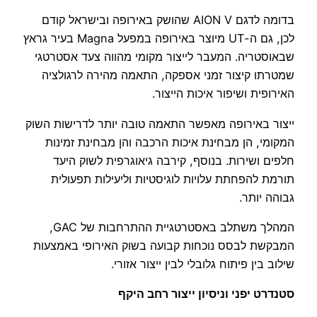
בדומה לדגם AION V שהושק באירופה ובישראל קודם
לכן, גם ה-UT מיוצר באירופה במפעל Magna בעיר גראץ
שבאוסטריה. המעבר לייצור מקומי מהווה צעד אסטרטגי
שמטרתו קיצור זמני אספקה, התאמה מהירה לרגולציה
האירופית ושיפור איכות הייצור.
ייצור באירופה מאפשר התאמה טובה יותר לדרישות השוק
המקומי, הן מבחינת איכות הרכבה והן מבחינת זמינות
חלפים ושירות. בנוסף, קירבה גיאוגרפית לשוק היעד
תורמת להפחתת עלויות לוגיסטיות וליעילות תפעולית
גבוהה יותר.
המהלך משתלב באסטרטגיית ההתרחבות של GAC,
המבקשת לבסס נוכחות קבועה בשוק האירופי באמצעות
שילוב בין פיתוח גלובלי לבין ייצור אזורי.
סטנדרט יפני וניסיון ייצור רחב היקף