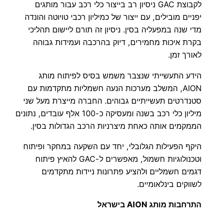
לקבוצת GAC ניסיון רב בייצור כלי רכב עבור מותגים
יפניים מובילים, עם ייצור של כמיליון רכבי טויוטה והונדה
מדי שנה במפעליה בסין. ניסיון זה תורם ליישום תהליכי
בקרת איכות מחמירים, דיוק בהרכבה ועמידות גבוהה
לאורך זמן.
הידע התעשייתי שנצבר משמש בסיס לפיתוח מותג
AION, המשלב מערכות הנעה חשמליות מתקדמות עם
סטנדרטים תעשייתיים גבוהים. החברה מייצרת מעל שני
מיליון כלי רכב בשנה ומעסיקה כ-100 אלף עובדים, נתונים
הממקמים אותה כאחת מיצרניות הרכב הגדולות בסין.
היקף הפעילות הגלובלי, יחד עם השקעה במחקר ופיתוח
וטכנולוגיות חשמול, מאפשרים ל-GAC להאיץ פיתוח
דגמים חשמליים ולהציע פתרונות ניידות מתקדמים
לשווקים בינלאומיים.
התרחבות מותג AION בישראל