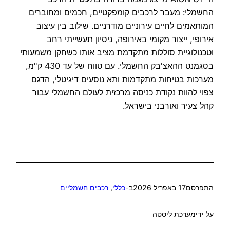
החשמלי: מעבר לרכבים קומפקטיים, חכמים ומחוברים
המותאמים לחיים עירוניים מודרניים. שילוב בין עיצוב
אירופי, ייצור מקומי באירופה, ניסיון תעשייתי רחב
וטכנולוגיית סוללות מתקדמת מציב אותו כשחקן משמעותי
בסגמנט ההאצ'בק החשמלי. עם טווח של עד 430 ק"מ,
מערכות בטיחות מתקדמות ותא נוסעים דיגיטלי, הדגם
צפוי להוות נקודת כניסה מרכזית לעולם החשמלי עבור
קהל צעיר ואורבני בישראל.
התפרסם
17 באפריל 2026
ב-
כללי
, 
רכבים חשמליים
על ידי
מערכת ליסטה