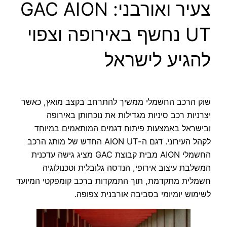
צעיר ואורבני: GAC AION
UT נחשף באירופה וצפוי
להגיע לישראל
שוק הרכב החשמלי ממשיך להתרחב בקצב מואץ, כאשר
יצרניות רכב סיניות מגדילות את נוכחותן באירופה
ובישראל באמצעות פיתוח דגמים המותאמים במיוחד
לקהל העירוני. דגם ה-AION UT החדש של מותג הרכב
החשמלי AION מבית קבוצת GAC מציג גישה עדכנית
המשלבת עיצוב אירופי, הנדסה גלובלית וטכנולוגיה
חשמלית מתקדמת, תוך התמקדות ברכב קומפקטי המיועד
לשימוש יומיומי בסביבה אורבנית צפופה.