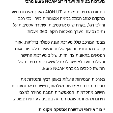
מערכות בטיחות ויעד דירוג Euro NCAP מרבי
בתחום הבטיחות מציג ה-AION UT מערך מערכות סיוע
מתקדם לנהג הכולל בלימה אוטונומית לזיהוי כלי רכב
והולכי רגל, בקרת שיוט אדפטיבית, שמירה אקטיבית על
נתיב נסיעה ומערך מצלמות היקפי 360 מעלות.
מבנה המרכב כולל מערכת הגנה כפולה בדלתות, אזורי
קריסה מתוכננים וחיזוקי שלדה המיועדים לשיפור הגנת
הנוסעים בתאונות צד וחזית. שילוב מערכות החישה
והשלדה נועד לאפשר לדגם להשיג דירוג בטיחות של
חמישה כוכבים במבחני Euro NCAP.
מערכות הבטיחות פועלות באופן רציף ומנטרות את
סביבת הרכב באמצעות מצלמות, חיישני רדאר ומערכות
חישוב מתקדמות, המאפשרות תגובה מהירה למצבי
חירום ולהפחתת עומס הנהיגה בסביבה עירונית צפופה.
ייצור אירופי ושרשרת אספקה מקומית