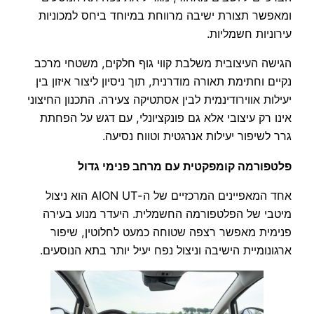
ומאפשר תצורת ישיבה מרווחת במיוחד ביחס למכוניות
עירוניות חשמליות.
הגישה העיצובית משלבת קווי גוף חלקים, משטחי מרכב
נקיים וחתימת תאורה מודרנית, תוך ניסיון ליצור איזון בין
יעילות אווירודינמית לבין אסתטיקה צעירה. התכנון החיצוני
אינו רק עיצובי אלא גם פונקציונלי, עם דגש על הפחתת
גרר לשיפור יעילות אנרגטית וטווח נסיעה.
פלטפורמה קומפקטית עם מרחב פנימי גדול
אחד המאפיינים המרכזיים של ה-AION UT הוא ניצול
מיטבי של הפלטפורמה החשמלית. היעדר מנוע בעירה
פנימית מאפשר רצפה שטוחה כמעט לחלוטין, שיפור
ארגונומיית הישיבה וניצול נפח יעיל יותר בתא הנוסעים.