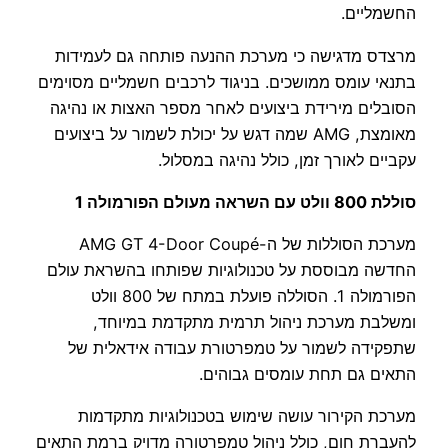
החשמליים.
מרצדס מדגישה כי מערכת ההנעה פותחה גם לעמידות
בתנאי עומס ממושכים. בניגוד לרכבים חשמליים מסוימים
הסובלים מירידת ביצועים לאחר מספר האצות או נהיגה
מאומצת, AMG שמה דגש על יכולת לשמור על ביצועים
עקביים לאורך זמן, כולל נהיגה במסלול.
סוללת 800 וולט עם השראה מעולם הפורמולה 1
מערכת הסוללות של ה-AMG GT 4-Door Coupé
החדשה מבוססת על טכנולוגיות שפותחו בהשראת עולם
הפורמולה 1. הסוללה פועלת במתח של 800 וולט
ומשלבת מערכת ניהול תרמית מתקדמת במיוחד,
שתפקידה לשמור על טמפרטורת עבודה אידאלית של
התאים גם תחת עומסים גבוהים.
מערכת הקירור עושה שימוש בטכנולוגיות מתקדמות
להעברת חום, כולל ניהול טמפרטורה מדויק ברמת התאים