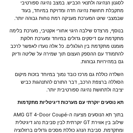
לסגנון הנהיגה ולתנאי הכביש. במצב נהיגה ספורטיבי
מתקבלת תחושת נהיגה חדה ומדויקת במיוחד, בעוד
שבמצבי שיוט המערכת מעניקה רמת נוחות גבוהה יותר.
בנוסף, מרצדס שילבה היגוי אחורי אקטיבי, מערכת בלימה
מתקדמת עם דיסקים גדולים במיוחד ומערכת חלוקת
מומנט מתקדמת בין הגלגלים. כל אלה נועדו לאפשר לרכב
להתמודד עם ההספק העצום תוך שמירה על שליטה ודיוק
גם במהירויות גבוהות.
השלדה כוללת גם מרכז כובד נמוך במיוחד בזכות מיקום
הסוללה ברצפת הרכב, דבר התורם להתנהגות כביש
יציבה ולתחושת נהיגה ספורטיבית יותר.
תא נוסעים יוקרתי עם מערכות דיגיטליות מתקדמות
בתוך תא הנוסעים מציעה ה-AMG GT 4-Door Coupé
שילוב בין אווירת GT יוקרתית לבין סביבת נהג דיגיטלית
ומתקדמת. סביבת הנהג כוללת מסכים גדולים ברזולוציה