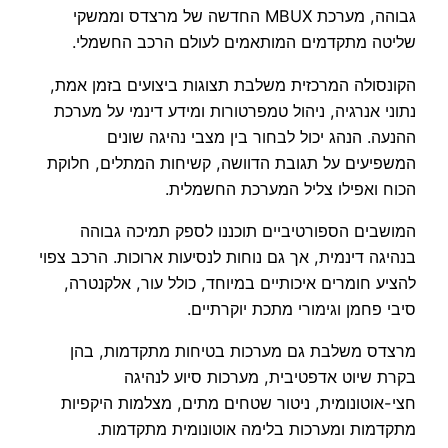
גבוהה, מערכת MBUX החדשה של מרצדס וממשקי
שליטה מתקדמים המותאמים לעולם הרכב החשמלי.
הקונסולה המרכזית משלבת תצוגות ביצועים בזמן אמת,
נתוני אנרגיה, ניהול טמפרטורות ומידע דינמי על מערכת
ההנעה. הנהג יכול לבחור בין מצבי נהיגה שונים
המשפיעים על תגובת הדוושה, קשיחות המתלים, חלוקת
הכוח ואפילו צליל המערכת החשמלית.
המושבים הספורטיביים תוכננו לספק תמיכה גבוהה
בנהיגה דינמית, אך גם נוחות לנסיעות ארוכות. הרכב צפוי
להציע חומרים איכותיים במיוחד, כולל עור, אלקנטרה,
סיבי פחמן וגימורי מתכת יוקרתיים.
מרצדס משלבת גם מערכות בטיחות מתקדמות, בהן
בקרת שיוט אדפטיבית, מערכות סיוע לנהיגה
חצי-אוטונומית, ניטור שטחים מתים, מצלמות היקפיות
מתקדמות ומערכות בלימה אוטונומית מתקדמות.