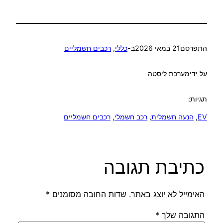
התפרסם
21 במאי 2026
ב-
כללי
, 
רכבים חשמליים
על ידי
מערכת ליסטה
תגיות:
EV
, 
הנעה חשמלית
, 
רכב חשמלי
, 
רכבים חשמליים
כתיבת תגובה
האימייל לא יוצג באתר.
שדות החובה מסומנים
*
התגובה שלך
*