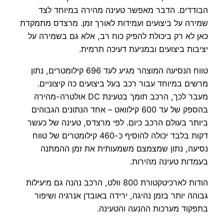
הבודדים. הדבר מאפשר טעינה מהירה במיוחד לצד
שמירה על ביצועים ועמידות לאורך זמן. מרצדס מתמקדת
כאן לא רק ביכולת להפיק כוח רב, אלא גם בשמירה על
יציבות ביצועים ובמניעת דעיכה תרמית.
טווח הנסיעה המוצהר מגיע לעד 696 קילומטרים, נתון
מרשים במיוחד עבור רכב בעל ביצועים כה קיצוניים.
מעבר לכך, הרכב תומך בטעינת DC אולטרה-מהירה
בהספק של עד 600 קילוואט – אחד הנתונים הגבוהים
ביותר בעולם הרכב כיום. לפי מרצדס, טעינה של כעשר
דקות בלבד יכולה להוסיף כ-460 קילומטרים של טווח
נסיעה, נתון שמצמצם משמעותית את זמן ההמתנה
בעמדות טעינה מהירות.
הודות לארכיטקטורת 800 וולט, הרכב נהנה גם מיעילות
גבוהה יותר בזמן נהיגה, ירידה באובדן אנרגיה ושיפור
בתפקוד מערכות ההנעה והטעינה.