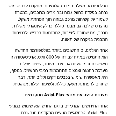
הפלטפורמה משלבת מבנה אלומיניום מתקדם לצד שימוש
נרחב בפלדה בחוזק גבוה ובחומרים מרוכבים, במטרה
לשמור על קשיחות מרכב גבוהה תוך הפחתת משקל.
מרצדס שילבה גם מבנה סוללה כחלק אינטגרלי משלדת
הרכב, מה שתורם ליציבות, להתנהגות הכביש ולבטיחות
המבנית במקרה של תאונה.
אחד האלמנטים החשובים ביותר בפלטפורמה החדשה
הוא התמיכה במתח עבודה של 800 וולט. ארכיטקטורה זו
מאפשרת זרמי טעינה גבוהים במיוחד, שיפור יעילות
מערכת ההנעה וצמצום התחממות רכיבי החשמל. בנוסף,
היא מאפשרת שימוש בכבלים דקים וקלים יותר, דבר
שתורם להפחתת משקל כוללת ולשיפור יעילות אנרגטית.
מערכת הנעה עם מנועי Axial-Flux מתקדמים
אחד החידושים המרכזיים בדגם החדש הוא שימוש במנועי
Axial-Flux, טכנולוגיית מנועים מתקדמת הנחשבת