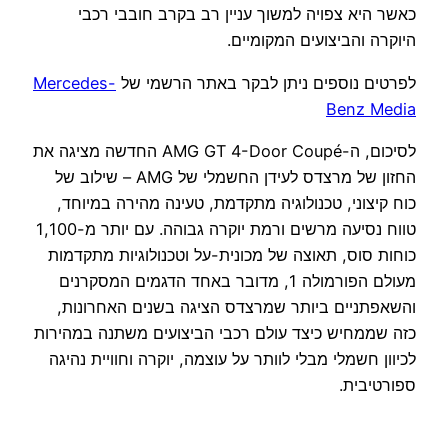
כאשר היא צפויה למשוך עניין רב בקרב חובבי רכבי
היוקרה והביצועים המקומיים.
לפרטים נוספים ניתן לבקר באתר הרשמי של
Mercedes-
Benz Media
לסיכום, ה-AMG GT 4-Door Coupé החדשה מציגה את
החזון של מרצדס לעידן החשמלי של AMG – שילוב של
כוח קיצוני, טכנולוגיה מתקדמת, טעינה מהירה במיוחד,
טווח נסיעה מרשים ורמת יוקרה גבוהה. עם יותר מ-1,100
כוחות סוס, תאוצה של מכונית-על וטכנולוגיות מתקדמות
מעולם הפורמולה 1, מדובר באחד הדגמים המסקרנים
והשאפתניים ביותר שמרצדס הציגה בשנים האחרונות,
כזה שממחיש כיצד עולם רכבי הביצועים משתנה במהירות
לכיוון חשמלי מבלי לוותר על עוצמה, יוקרה וחוויית נהיגה
ספורטיבית.