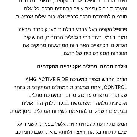
היתר מדובר בספוילר אחורי אקטיבי, כנפונים נסתרים
ומערכות ניהול זרימת אוויר בתחתית הרכב. כל אלה
תורמים להצמדת הרכב לכביש ולשיפור יעילות אנרגטית.
פרופיל הקופה בעל ארבע הדלתות מעניק לרכב מראה
נמוך ודינמי, בעוד בתי הגלגלים הרחבים, החישוקים
הגדולים והכתפיים האחוריות המודגשות מחזקים את
הנוכחות הספורטיבית של הדגם.
שלדה חכמה ומתלים אקטיביים מתקדמים
הדגם החדש מצויד במערכת AMG ACTIVE RIDE
CONTROL, אחת ממערכות המתלים המתקדמות ביותר
שפיתחה מרצדס עד כה. מדובר במערכת מתלים
אקטיבית מלאה המשתמשת בבקרת לחץ הידראולית
ובמנועים חשמליים להתאמת קשיחות המתלים בזמן אמת.
המערכת יודעת להפחית זוויות גלגול בפניות, לשמור על
יציבות תחת בלימה והאצה ולהתאים את תגובת המרכב