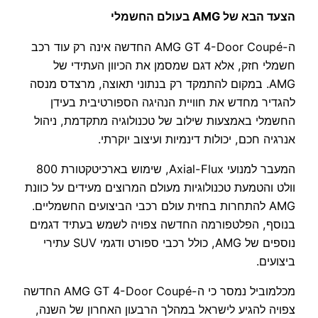
הצעד הבא של AMG בעולם החשמלי
ה-AMG GT 4-Door Coupé החדשה אינה רק עוד רכב
חשמלי חזק, אלא דגם שמסמן את הכיוון העתידי של
AMG. במקום להתמקד רק בנתוני תאוצה, מרצדס מנסה
להגדיר מחדש את חוויית הנהיגה הספורטיבית בעידן
החשמלי באמצעות שילוב של טכנולוגיה מתקדמת, ניהול
אנרגיה חכם, יכולות דינמיות ועיצוב יוקרתי.
המעבר למנועי Axial-Flux, שימוש בארכיטקטורת 800
וולט והטמעת טכנולוגיות מעולם המרוצים מעידים על כוונת
AMG להתחרות בחזית עולם רכבי הביצועים החשמליים.
בנוסף, הפלטפורמה החדשה צפויה לשמש בעתיד דגמים
נוספים של AMG, כולל רכבי ספורט ודגמי SUV עתירי
ביצועים.
מכלמוביל נמסר כי ה-AMG GT 4-Door Coupé החדשה
צפויה להגיע לישראל במהלך הרבעון האחרון של השנה,