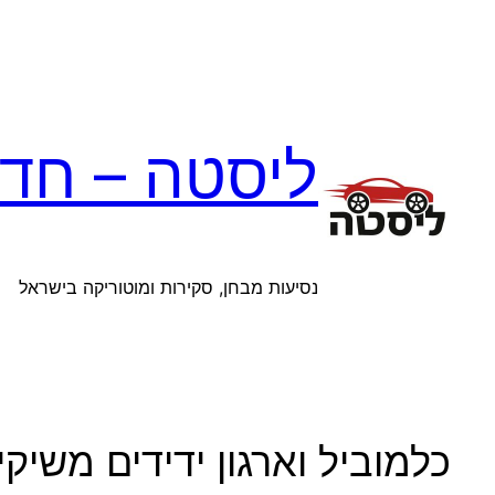
לדלג
לתוכן
ליסטה – חדש
נסיעות מבחן, סקירות ומוטוריקה בישראל
כלמוביל וארגון ידידים משי