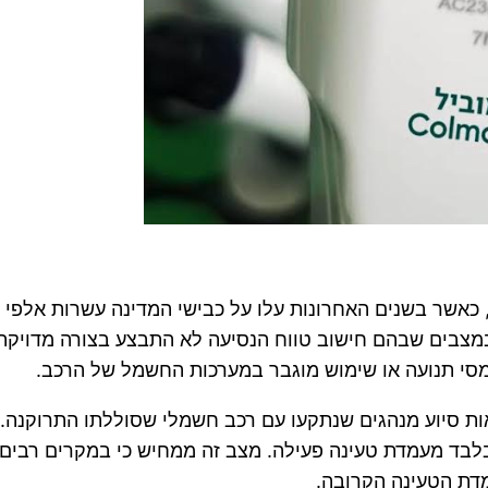
אשר בשנים האחרונות עלו על כבישי המדינה עשרות אלפי כ
מצבים שבהם חישוב טווח הנסיעה לא התבצע בצורה מדויקת,
ומסי תנועה או שימוש מוגבר במערכות החשמל של הרכב.
יאות סיוע מנהגים שנתקעו עם רכב חשמלי שסוללתו התרוקנה.
ים במרחק של עד כ-3 קילומטרים בלבד מעמדת טעינה פעילה. מצב זה ממחיש כי
דת הטעינה הקרובה.