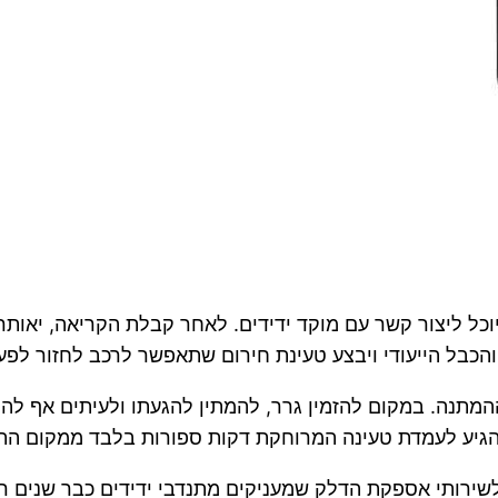
וכל ליצור קשר עם מוקד ידידים. לאחר קבלת הקריאה, יאות
כבל הייעודי ויבצע טעינת חירום שתאפשר לרכב לחזור לפע
ההמתנה. במקום להזמין גרר, להמתין להגעתו ולעיתים אף לה
הגיע לעמדת טעינה המרוחקת דקות ספורות בלבד ממקום הת
רותי אספקת הדלק שמעניקים מתנדבי ידידים כבר שנים רבו