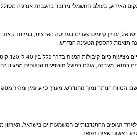
קום האירוע, בעולם החשמלי מדובר בהעברת אנרגיה מסוללה
ל, עדיין קיימים פערים בפריסה הארצית, במיוחד באזורים 
ה תואמת להספק הטעינה הנדרש.
סוללות הליתי
ע ל-300, 500 ואף למעלה מ-700 קילומטרים בתנאי מעבדה, אולם בפועל מושפעים הט
בו הטווח הנותר נמוך מהנדרש. מערך סיוע זמין ומהיר מסו
ע ראשוני שאינו רפואי.