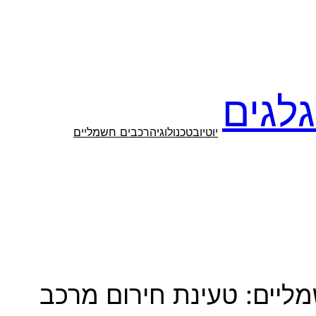
לגים
יוטיוב
טכנולוגיה
רכבים חשמליים
מליים: טעינת חירום מרכב