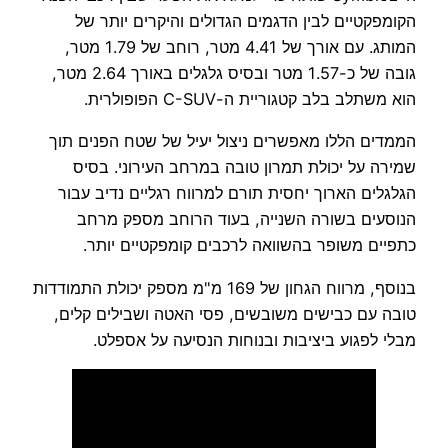
הקומפקטיים לבין הדגמים הגדולים והיקרים יותר של
המותג. עם אורך של 4.41 מטר, רוחב של 1.79 מטר,
גובה של כ-1.57 מטר ובסיס גלגלים באורך 2.64 מטר,
הוא משתלב בלב קטגוריית ה-C-SUV הפופולרית.
הממדים הללו מאפשרים ניצול יעיל של שטח הפנים תוך
שמירה על יכולת תמרון טובה במרחב העירוני. בסיס
הגלגלים הארוך יחסית תורם למרווח רגליים נדיב עבור
הנוסעים בשורה השנייה, בעוד הרוחב מספק מרחב
כתפיים משופר בהשוואה לרכבים קומפקטיים יותר.
בנוסף, מרווח הגחון של 169 מ"מ מספק יכולת התמודדות
טובה עם כבישים משובשים, פסי האטה ושבילים קלים,
מבלי לפגוע ביציבות ובנוחות הנסיעה על אספלט.