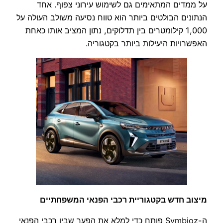
על ממדים המתאימים גם לשימוש עירוני צפוף. אחד
הנתונים הבולטים ביותר הוא טווח נסיעה משולב העולה על
1,000 קילומטרים בין תדלוקים, נתון המציב אותו כאחת
האפשרויות היעילות ביותר בקטגוריה.
מיצוב חדש בקטגוריית רכבי הפנאי המשפחתיים
ה-Symbioz פותח כדי למלא את הפער שבין רכבי הפנאי