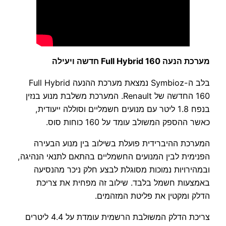
מערכת הנעה Full Hybrid 160 חדשה ויעילה
בלב ה-Symbioz נמצאת מערכת ההנעה Full Hybrid
160 החדשה של Renault. המערכת משלבת מנוע בנזין
בנפח 1.8 ליטר עם מנועים חשמליים וסוללה ייעודית,
כאשר ההספק המשולב עומד על 160 כוחות סוס.
המערכת ההיברידית פועלת בשילוב בין מנוע הבעירה
הפנימית לבין המנועים החשמליים בהתאם לתנאי הנהיגה,
ובמהירויות נמוכות מסוגלת לבצע חלק ניכר מהנסיעה
באמצעות חשמל בלבד. שילוב זה מפחית את צריכת
הדלק ומקטין את פליטת המזהמים.
צריכת הדלק המשולבת הרשמית עומדת על 4.4 ליטרים