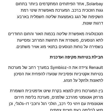
Solarbay, אחד הפיתוחים המתקדמים ביותר בתחום
גגות הזכוכית ברכב. המערכת מאפשרת שינוי רמת
השקיפות של הגג באמצעות שליטה חשמלית בארבע
דרגות שונות.
הטכנולוגיה מאפשרת שליטה בכמות האור והחום החודרים
לתא הנוסעים, משפרת את תחושת המרחב ומסייעת
בשמירה על נוחות הנוסעים בתנאי מזג אוויר משתנים.
חבילת בטיחות מקיפה ועדכנית
Renault ציידה את ה-Symbioz במערך רחב של מערכות
בטיחות אקטיביות ופסיביות שנועדו להפחית את הסיכון
לתאונות ולהקל על הנהג.
בין המערכות ניתן למצוא בקרת שיוט אדפטיבית השומרת
מרחק אוטומטי מהרכב שלפנים, מערכת בלימת חירום
אוטונומית עם זיהוי כלי רכב, הולכי רגל ורוכבי דו-גלגלי, וכן
סיוע לבלימה בעת חציית צמתים.