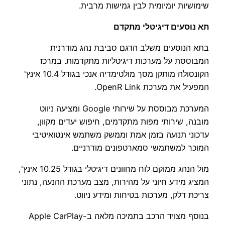
שימושיות יומיומית לבין גמישות מרבית.
תא נוסעים דיגיטלי מתקדם
בתא הנוסעים משלב הדגם סביבת נהג מודרנית
המבוססת על מערכות דיגיטליות מתקדמות. במרכז
הקונסולה מותקן מסך מולטימדיה אנכי בגודל 10.4 אינץ'
המפעיל את מערכת OpenR Link.
המערכת מבוססת על שירותי Google ומציעה ניווט
מובנה, שירותי מפות מתקדמים, חיפוש יעדים מקוון,
עדכוני תנועה בזמן אמת וממשק משתמש אינטואיטיבי
המוכר למשתמשי סמארטפונים מודרניים.
מול הנהג ממוקם לוח מחוונים דיגיטלי בגודל 10.25 אינץ',
המציג מידע חיוני על מהירות, מצב מערכת ההנעה, נתוני
צריכת דלק, מערכות בטיחות ומידע ניווט.
בנוסף מצויד הרכב בתמיכה מלאה ב-Apple CarPlay