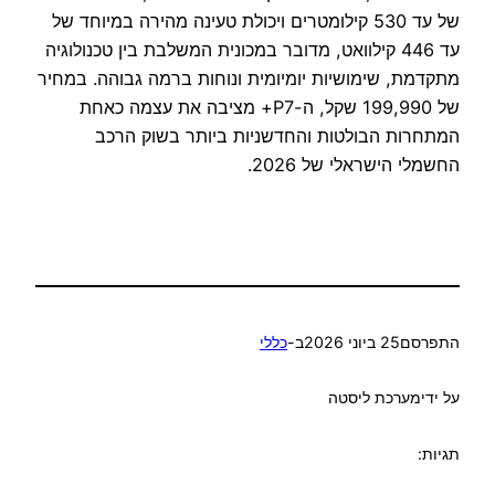
של עד 530 קילומטרים ויכולת טעינה מהירה במיוחד של
עד 446 קילוואט, מדובר במכונית המשלבת בין טכנולוגיה
מתקדמת, שימושיות יומיומית ונוחות ברמה גבוהה. במחיר
של 199,990 שקל, ה-P7+ מציבה את עצמה כאחת
המתחרות הבולטות והחדשניות ביותר בשוק הרכב
החשמלי הישראלי של 2026.
התפרסם
25 ביוני 2026
ב-
כללי
על ידי
מערכת ליסטה
תגיות: