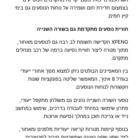
בצמצום חדירת חום ושמירה על נוחות הנוסעים גם בימי
קיץ חמים.
חוויית נוסעים מתקדמת גם בשורה השנייה
XPENG הקדישה תשומת לב רבה גם לנוסעים מאחור,
מתוך מטרה ליצור חוויית נסיעה ברמה של רכב מנהלים
מתקדם.
בין המאפיינים הבולטים ניתן למצוא מסך אחורי ייעודי
בגודל 8 אינץ', המאפשר שליטה בפונקציות שונות
הקשורות לנוחות הנוסעים.
נוסעי השורה השנייה נהנים גם משולחן מתקפל ייעודי,
פתרון שימושי במיוחד לעבודה בדרכים, שימוש במחשב
נייד או צריכת תוכן במהלך נסיעות ארוכות.
בנוסף קיימות מנורות קריאה ייעודיות מלפנים ומאחור,
לצד שפע שקעי טעינה ואפשרויות חיבור למכשירים