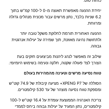
כוחות סוס.
יחידת ההנעה מאפשרת תאוצה מ-0 ל-100 קמ"ש בתוך
6.2 שניות בלבד, נתון מרשים עבור מכונית מנהלים גדולה
ומרווחת.
ההנעה האחורית תורמת לחלוקת משקל טובה יותר
ולתחושת נהיגה מאוזנת, תוך שמירה על יעילות אנרגטית
גבוהה.
שילוב זה מאפשר לנהג ליהנות מביצועים חזקים בעת
הצורך לצד פעולה שקטה, חלקה ונעימה בשימוש היומיומי.
טווח נסיעה מרשים וטעינה מהמהירות בעולם
הסוללה של XPENG P7+ מציעה קיבולת של 74.9 קוט"ש
ומספקת טווח נסיעה מוצהר של עד 530 קילומטרים.
צריכת האנרגיה הממוצעת עומדת על 16.4 קוט"ש ל-100
קילומטרים, נתון המעיד על יעילות גבוהה ביחס לממדי