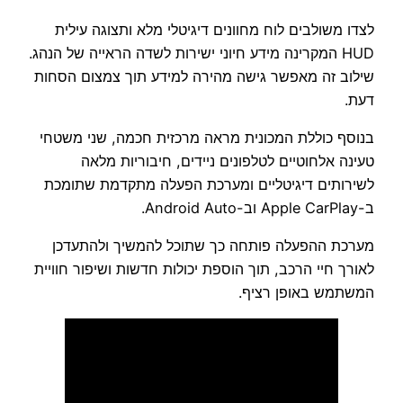
לצדו משולבים לוח מחוונים דיגיטלי מלא ותצוגה עילית
HUD המקרינה מידע חיוני ישירות לשדה הראייה של הנהג.
שילוב זה מאפשר גישה מהירה למידע תוך צמצום הסחות
דעת.
בנוסף כוללת המכונית מראה מרכזית חכמה, שני משטחי
טעינה אלחוטיים לטלפונים ניידים, חיבוריות מלאה
לשירותים דיגיטליים ומערכת הפעלה מתקדמת שתומכת
ב-Apple CarPlay וב-Android Auto.
מערכת ההפעלה פותחה כך שתוכל להמשיך ולהתעדכן
לאורך חיי הרכב, תוך הוספת יכולות חדשות ושיפור חוויית
המשתמש באופן רציף.