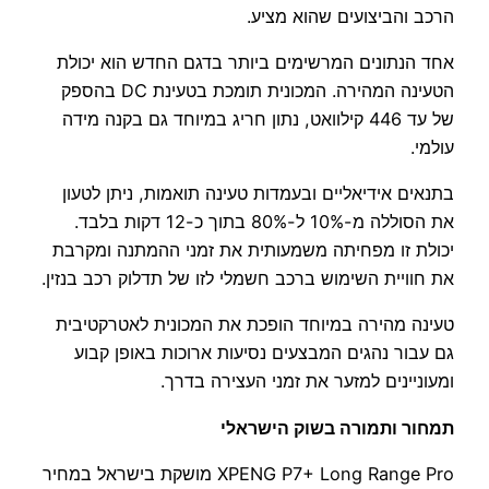
הרכב והביצועים שהוא מציע.
אחד הנתונים המרשימים ביותר בדגם החדש הוא יכולת
הטעינה המהירה. המכונית תומכת בטעינת DC בהספק
של עד 446 קילוואט, נתון חריג במיוחד גם בקנה מידה
עולמי.
בתנאים אידיאליים ובעמדות טעינה תואמות, ניתן לטעון
את הסוללה מ-10% ל-80% בתוך כ-12 דקות בלבד.
יכולת זו מפחיתה משמעותית את זמני ההמתנה ומקרבת
את חוויית השימוש ברכב חשמלי לזו של תדלוק רכב בנזין.
טעינה מהירה במיוחד הופכת את המכונית לאטרקטיבית
גם עבור נהגים המבצעים נסיעות ארוכות באופן קבוע
ומעוניינים למזער את זמני העצירה בדרך.
תמחור ותמורה בשוק הישראלי
XPENG P7+ Long Range Pro מושקת בישראל במחיר