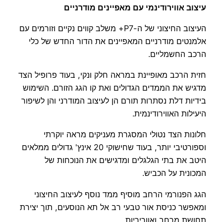
עיצוב אווירודינמי עם מאפיינים מודרניים
העיצוב החיצוני של ה-P7+ משלב קווים נקיים וזורמים עם
אלמנטים מודרניים המאפיינים את הדור החדש של כלי
הרכב החשמליים.
חזית הרכב מאופיינת במראה חלק ונקי, בעוד פרופיל הצד
מדגיש את הממדים הגדולים ואת קו הגג הזורם. השימוש
בידיות דלת נסתרות תורם הן לעיצוב המודרני והן לשיפור
היעילות האווירודינמית.
חלונות הצד נטולי המסגרת מעניקים מראה יוקרתי
וספורטיבי יותר, בעוד שחישוקי 20 אינץ' גדולים ממלאים
היטב את בתי הגלגלים ומדגישים את הנוכחות של
המכונית על הכביש.
הגג הפנורמי הרחב מוסיף ממד נוסף לעיצוב החיצוני
ומאפשר כניסת אור טבעי רב אל תא הנוסעים, תוך יצירת
תחושת מרחב ואווריריות.