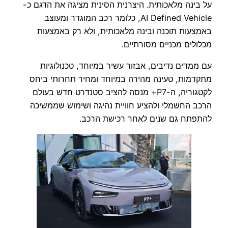
על בינה מלאכותית. היצרנית הסינית מציגה את הדגם כ-
AI Defined Vehicle, כלומר רכב המוגדר ומעוצב
באמצעות תוכנה ובינה מלאכותית, ולא רק באמצעות
מכלולים מכניים מסורתיים.
עם ממדים נדיבים, אבזור עשיר במיוחד, טכנולוגיות
מתקדמות, טעינה מהירה במיוחד ומחיר תחרותי ביחס
לקטגוריה, ה-P7+ מנסה להציב סטנדרט חדש בעולם
הרכב החשמלי ולהציע חוויית נהיגה ושימוש שממשיכה
להתפתח גם שנים לאחר רכישת הרכב.