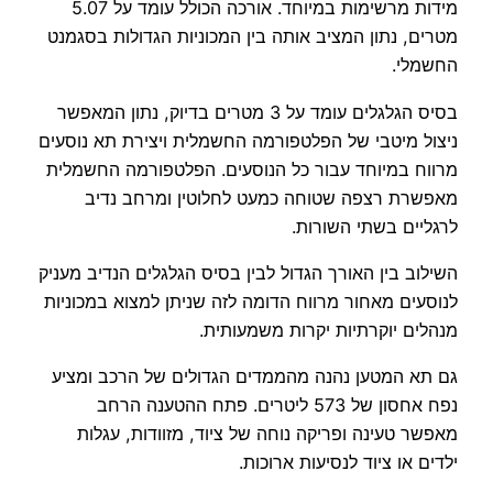
מידות מרשימות במיוחד. אורכה הכולל עומד על 5.07
מטרים, נתון המציב אותה בין המכוניות הגדולות בסגמנט
החשמלי.
בסיס הגלגלים עומד על 3 מטרים בדיוק, נתון המאפשר
ניצול מיטבי של הפלטפורמה החשמלית ויצירת תא נוסעים
מרווח במיוחד עבור כל הנוסעים. הפלטפורמה החשמלית
מאפשרת רצפה שטוחה כמעט לחלוטין ומרחב נדיב
לרגליים בשתי השורות.
השילוב בין האורך הגדול לבין בסיס הגלגלים הנדיב מעניק
לנוסעים מאחור מרווח הדומה לזה שניתן למצוא במכוניות
מנהלים יוקרתיות יקרות משמעותית.
גם תא המטען נהנה מהממדים הגדולים של הרכב ומציע
נפח אחסון של 573 ליטרים. פתח ההטענה הרחב
מאפשר טעינה ופריקה נוחה של ציוד, מזוודות, עגלות
ילדים או ציוד לנסיעות ארוכות.