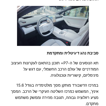
סביבת נהג דיגיטלית ומתקדמת
תא הנוסעים של ה-P7+ תוכנן בהתאם לעקרונות העיצוב
המודרניים של עולם הרכב החשמלי, עם דגש על
מינימליזם, קישוריות וטכנולוגיה.
במרכז הדשבורד מותקן מסך מולטימדיה בגודל 15.6
אינץ', המשמש כמרכז השליטה העיקרי של הרכב. המסך
מציע רזולוציה גבוהה, תגובה מהירה וממשק משתמש
מתקדם.