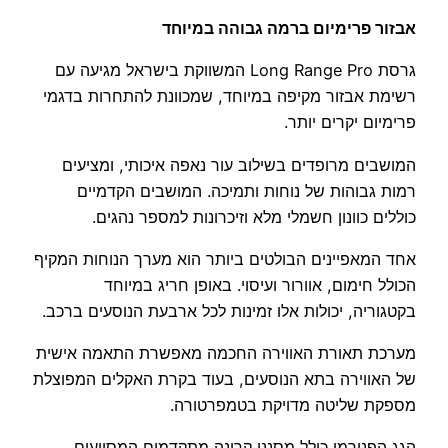
אבזור פרימיום ברמה גבוהה במיוחד
גרסת Long Range Pro המשווקת בישראל מגיעה עם
רשימת אבזור מקיפה במיוחד, שמכוונת להתחרות בדגמי
פרימיום יקרים יותר.
המושבים מרופדים בשילוב עור נאפה איכותי, ומציעים
רמות גבוהות של נוחות ותמיכה. המושבים הקדמיים
כוללים כוונון חשמלי מלא וזיכרונות למספר נהגים.
אחד המאפיינים הבולטים ביותר הוא מערך הנוחות המקיף
הכולל חימום, אוורור ועיסוי. באופן חריג במיוחד
בקטגוריה, יכולות אלו זמינות לכל ארבעת הנוסעים ברכב.
מערכת תאורת האווירה החכמה מאפשרת התאמה אישית
של האווירה בתא הנוסעים, בעוד בקרת האקלים המפוצלת
מספקת שליטה מדויקת בטמפרטורה.
הגג הפנורמי כולל מסנני קרינה מתקדמים המסייעים