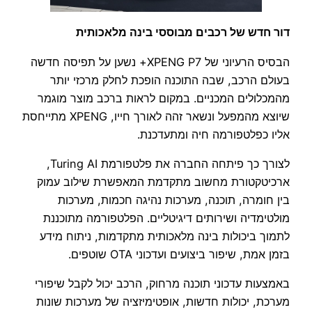
דור חדש של רכבים מבוססי בינה מלאכותית
הבסיס הרעיוני של XPENG P7+ נשען על תפיסה חדשה
בעולם הרכב, שבה התוכנה הופכת לחלק מרכזי יותר
מהמכלולים המכניים. במקום לראות ברכב מוצר מוגמר
שיוצא מהמפעל ונשאר זהה לאורך חייו, XPENG מתייחסת
אליו כפלטפורמה חיה ומתעדכנת.
לצורך כך פיתחה החברה את פלטפורמת Turing AI,
ארכיטקטורת מחשוב מתקדמת המאפשרת שילוב עמוק
בין חומרה, תוכנה, מערכות נהיגה חכמות, מערכות
מולטימדיה ושירותים דיגיטליים. הפלטפורמה מתוכננת
לתמוך ביכולות בינה מלאכותית מתקדמות, ניתוח מידע
בזמן אמת, שיפור ביצועים ועדכוני OTA שוטפים.
באמצעות עדכוני תוכנה מרחוק, הרכב יכול לקבל שיפורי
מערכת, יכולות חדשות, אופטימיזציה של מערכות שונות