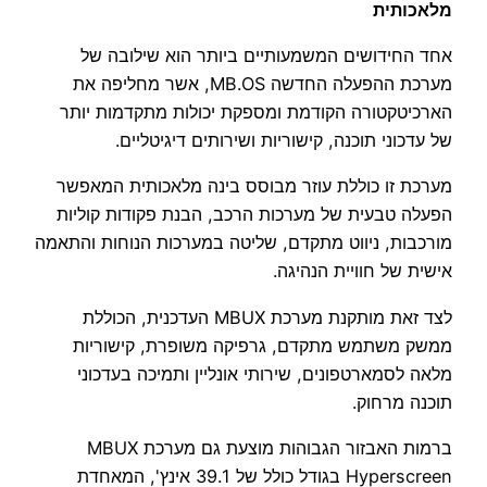
מלאכותית
אחד החידושים המשמעותיים ביותר הוא שילובה של
מערכת ההפעלה החדשה MB.OS, אשר מחליפה את
הארכיטקטורה הקודמת ומספקת יכולות מתקדמות יותר
של עדכוני תוכנה, קישוריות ושירותים דיגיטליים.
מערכת זו כוללת עוזר מבוסס בינה מלאכותית המאפשר
הפעלה טבעית של מערכות הרכב, הבנת פקודות קוליות
מורכבות, ניווט מתקדם, שליטה במערכות הנוחות והתאמה
אישית של חוויית הנהיגה.
לצד זאת מותקנת מערכת MBUX העדכנית, הכוללת
ממשק משתמש מתקדם, גרפיקה משופרת, קישוריות
מלאה לסמארטפונים, שירותי אונליין ותמיכה בעדכוני
תוכנה מרחוק.
ברמות האבזור הגבוהות מוצעת גם מערכת MBUX
Hyperscreen בגודל כולל של 39.1 אינץ', המאחדת