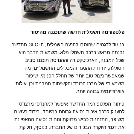
פלטפורמה חשמלית חדשה שתוכננה מהיסוד
בניגוד לדגמים שהוסבו להנעה חשמלית, ה-GLC החדשה
נבנתה מראש כרכב חשמלי מלא. משמעות הדבר היא
שכל המבנה, הארכיטקטורה וההנדסה תוכננו סביב
הסוללה, יחידות ההנעה והמכלולים החשמליים, מה
שמאפשר ניצול טוב יותר של החלל הפנימי, שיפור
משמעותי של מרכז הכובד והקשיחות המבנית וכן יעילות
אווירודינמית גבוהה יותר.
פיתוח הפלטפורמה החדשה איפשר למהנדסי מרצדס
להעניק לרכב איכות נסיעה גבוהה במיוחד, בידוד רעשים
משופר, התנהגות כביש מדויקת ונוחות נסיעה המאפיינת
את דגמי היוקרה הבכירים של החברה. בנוסף, חלוקת