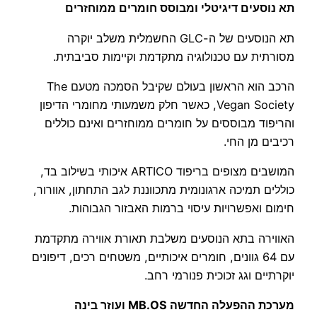
תא נוסעים דיגיטלי ומבוסס חומרים ממוחזרים
תא הנוסעים של ה-GLC החשמלית משלב יוקרה
מסורתית עם טכנולוגיה מתקדמת וקיימות סביבתית.
הרכב הוא הראשון בעולם שקיבל הסמכה מטעם The
Vegan Society, כאשר חלק משמעותי מחומרי הדיפון
והריפוד מבוססים על חומרים ממוחזרים ואינם כוללים
רכיבים מן החי.
המושבים מצופים בריפוד ARTICO איכותי בשילוב בד,
כוללים תמיכה ארגונומית מתכווננת לגב התחתון, אוורור,
חימום ואפשרויות עיסוי ברמות האבזור הגבוהות.
האווירה בתא הנוסעים משלבת תאורת אווירה מתקדמת
עם 64 גוונים, חומרים איכותיים, משטחים רכים, דיפונים
יוקרתיים וגג זכוכית פנורמי רחב.
מערכת ההפעלה החדשה MB.OS ועוזר בינה