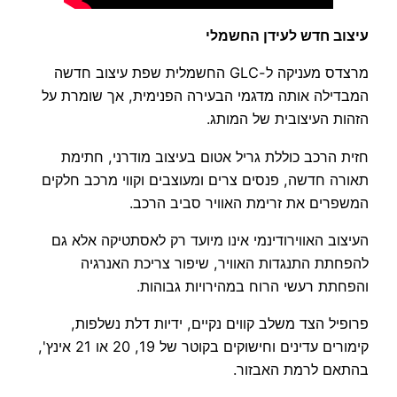
עיצוב חדש לעידן החשמלי
מרצדס מעניקה ל-GLC החשמלית שפת עיצוב חדשה
המבדילה אותה מדגמי הבעירה הפנימית, אך שומרת על
הזהות העיצובית של המותג.
חזית הרכב כוללת גריל אטום בעיצוב מודרני, חתימת
תאורה חדשה, פנסים צרים ומעוצבים וקווי מרכב חלקים
המשפרים את זרימת האוויר סביב הרכב.
העיצוב האווירודינמי אינו מיועד רק לאסתטיקה אלא גם
להפחתת התנגדות האוויר, שיפור צריכת האנרגיה
והפחתת רעשי הרוח במהירויות גבוהות.
פרופיל הצד משלב קווים נקיים, ידיות דלת נשלפות,
קימורים עדינים וחישוקים בקוטר של 19, 20 או 21 אינץ',
בהתאם לרמת האבזור.