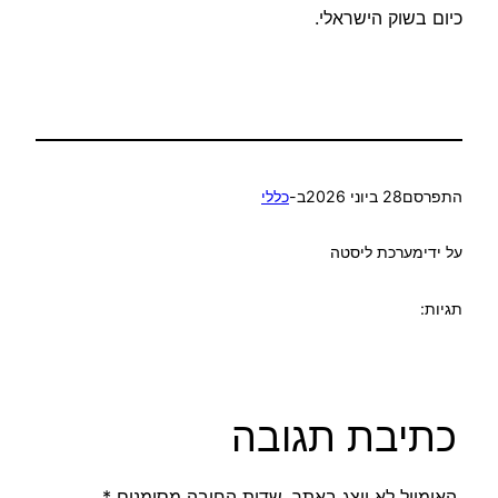
כיום בשוק הישראלי.
התפרסם
28 ביוני 2026
ב-
כללי
על ידי
מערכת ליסטה
תגיות:
כתיבת תגובה
האימייל לא יוצג באתר.
שדות החובה מסומנים
*