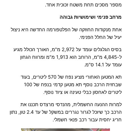
מספר מסכים תחת משטח זכוכית אחד.
מרחב פנימי ושימושיות גבוהה
אחת מנקודות החוזקה של הפלטפורמה החדשה היא ניצול
יעיל של החלל הפנימי.
בסיס הגלגלים עומד על 2,972 מ"מ, האורך הכולל מגיע
ל-4,845 מ"מ, הרוחב הוא 1,913 מ"מ ומרווח הגחון
עומד על 14.1 ס"מ.
תא המטען האחורי מציע נפח של 570 ליטרים, בעוד
שבחזית הרכב נוסף תא מטען קדמי בנפח של 100
ליטרים לאחסון כבלי טעינה או ציוד נוסף.
למרות ההנעה החשמלית, מהנדסי מרצדס תכננו את
הרכב כך שיוכל לגרור נגררים במשקל של עד 2.4 טון, נתון
חריג יחסית עבור רכב פנאי חשמלי.