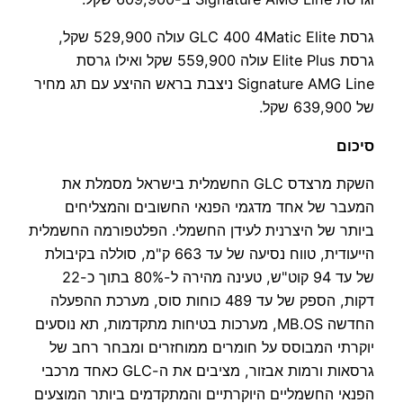
גרסת GLC 400 4Matic Elite עולה 529,900 שקל,
גרסת Elite Plus עולה 559,900 שקל ואילו גרסת
Signature AMG Line ניצבת בראש ההיצע עם תג מחיר
של 639,900 שקל.
סיכום
השקת מרצדס GLC החשמלית בישראל מסמלת את
המעבר של אחד מדגמי הפנאי החשובים והמצליחים
ביותר של היצרנית לעידן החשמלי. הפלטפורמה החשמלית
הייעודית, טווח נסיעה של עד 663 ק"מ, סוללה בקיבולת
של עד 94 קוט"ש, טעינה מהירה ל-80% בתוך כ-22
דקות, הספק של עד 489 כוחות סוס, מערכת ההפעלה
החדשה MB.OS, מערכות בטיחות מתקדמות, תא נוסעים
יוקרתי המבוסס על חומרים ממוחזרים ומבחר רחב של
גרסאות ורמות אבזור, מציבים את ה-GLC כאחד מרכבי
הפנאי החשמליים היוקרתיים והמתקדמים ביותר המוצעים