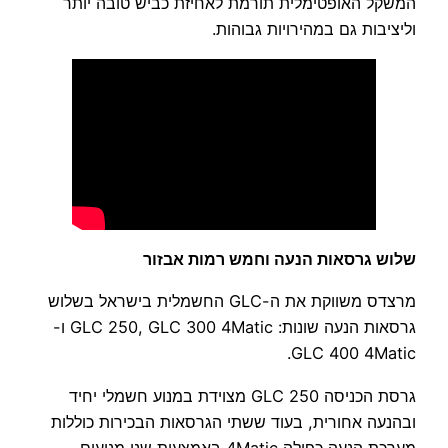
המשקל האופטימלית תורמת לאחיזת כביש טובה יותר
וליציבות גם במהירויות גבוהות.
שלוש גרסאות הנעה וחמש רמות אבזור
מרצדס משווקת את ה-GLC החשמלית בישראל בשלוש
גרסאות הנעה שונות: GLC 250, GLC 300 4Matic ו-
GLC 400 4Matic.
גרסת הכניסה GLC 250 מצוידת במנוע חשמלי יחיד
ובהנעה אחורית, בעוד ששתי הגרסאות הבכירות כוללות
מערכת הנעה כפולה 4Matic באמצעות שני מנועים