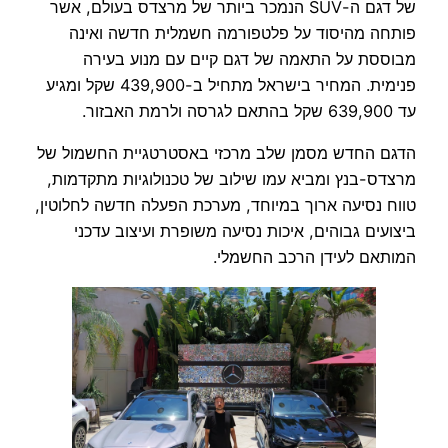
של דגם ה-SUV הנמכר ביותר של מרצדס בעולם, אשר
פותחה מהיסוד על פלטפורמה חשמלית חדשה ואינה
מבוססת על התאמה של דגם קיים עם מנוע בעירה
פנימית. המחיר בישראל מתחיל ב-439,900 שקל ומגיע
עד 639,900 שקל בהתאם לגרסה ולרמת האבזור.
הדגם החדש מסמן שלב מרכזי באסטרטגיית החשמול של
מרצדס-בנץ ומביא עמו שילוב של טכנולוגיות מתקדמות,
טווח נסיעה ארוך במיוחד, מערכת הפעלה חדשה לחלוטין,
ביצועים גבוהים, איכות נסיעה משופרת ועיצוב עדכני
המותאם לעידן הרכב החשמלי.