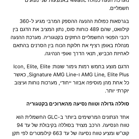
חשמליים.
בגרסאות כפולות ההנעה ההספק המרבי מגיע ל-360
קילוואט, שהם 489 כוחות סוס, נתון המציב את הדגם בין
רכבי הפנאי החשמליים החזקים בקטגוריה. מערכת ההנעה
מנהלת באופן רציף את חלוקת הכוח בין הסרנים בהתאם
לאחיזת הכביש, תנאי הדרך ואופי הנהיגה.
הדגם מוצע בחמש רמות גימור שונות: Icon, Elite, Elite
AMG Line, Elite Plus ו-Signature AMG Line, כאשר
כל אחת מהן מוסיפה אבזור ייחודי, מערכות נוחות ועיצוב
יוקרתי יותר.
סוללה גדולה וטווח נסיעה מהארוכים בקטגוריה
אחד הנתונים המרשימים ביותר ב-GLC החשמלית הוא
טווח הנסיעה. הרכב מצויד בסוללה בקיבולת של עד 94
קוט"ש ומציע טווח נסיעה של עד 663 קילומטרים לפי תקן