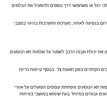
ת סכנת התנגשות עם כלי רכב, הולכי רגל או משתמשי דרך נוספים ולהפעיל את הבלמים
ום בנסיעה לאחור, מערכות התערבות בהיגוי במצבי
 ביותר במבחנים. תחום זה בוחן את יכולת מבנה הרכב לשמור על שלמות תא הנוסעים
ם הקדמיים בזמן תאונת צד. בנוסף קיימות כריות
מות תא הנוסעים והפחתת עומסים הפועלים על אזורי