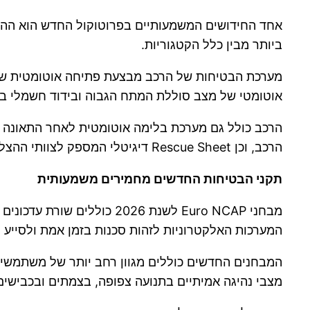
ביותר מבין כלל הקטגוריות.
מערכת הבטיחות של הרכב מבצעת פתיחה אוטומטית של 
אוטומטי של מצב סוללת המתח הגבוה ובידוד חשמלי במ
הרכב, וכן Rescue Sheet דיגיטלי המספק לצוותי ההצלה מידע הנדסי חשוב על מבנה הרכב, מיקום הסוללה ונקודות החיתוך הבטוחות במהלך פעולות חילוץ.
תקני הבטיחות החדשים מחמירים משמעותית
מבחני Euro NCAP לשנת 026
המערכות האלקטרוניות לזהות סכנות בזמן אמת ולסייע ל
המבחנים החדשים כוללים מגוון רחב יותר של משתמשי דר
מצבי נהיגה אמיתיים בתנועה צפופה, בצמתים ובכבישים