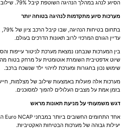
הסיוע לנהג במהלך הנהיגה השוטפת קיבל 79%. שילוב הנתונים מעיד על יכולת גבוהה הן במניעת תאונות והן בהפחתת חומרת הפגיעה כאשר התאונה אינה ניתנת למניעה.
מערכות סיוע מתקדמות לנהיגה בטוחה יותר
בת
עדיין הגורם המרכזי לרוב תאונות הדרכים בעולם.
בין המערכות שנבחנו נמצאת מערכת לניטור עייפות והס
שיוט אדפטיבית השומרת אוטומטית על מרחק בטוח מהרכב
שימוש נכון בחגורות ומערכת לזיהוי ילד שנשכח ברכב.
מערכות אלה פועלות באמצעות שילוב של מצלמות, חייש
בזמן אמת על מצבים העלולים להפוך למסוכנים.
דגש משמעותי על מניעת תאונות מראש
יעילות גבוהה של מערכות הבטיחות האקטיביות.