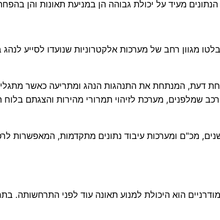
חום בטיחות הנהיגה, שבו קיבל הרכב ציון של 79%, בלטו מגוון רחב של מערכות אלקטרוני
חת דעת, המנתחת את התנהגות הנהג ומתריעה כאשר מתגלים ס
 שמלפנים, מערכת לזיהוי תמרורי מהירות והצגתם בלוח המח
נים, מכ"ם ומערכות עיבוד נתונים מתקדמות, המאפשרות לרכ