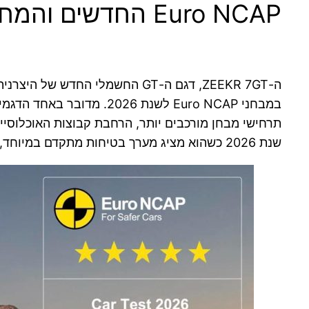
Euro NCAP החדשים והמחמירים לשנת 2026
ה-ZEEKR 7GT, דגם ה-GT החשמלי
במבחני Euro NCAP לשנת 6
תרחישי מבחן מורכבים יותר, הרחבת קבוצות האוכלוסייה
שנת 2026 כשהוא מציג מערך בטיחות מתקדם במיוחד, ציונים גבוהים בכל תחומי ההערכה ושילוב רחב של מערכות הגנה אקטיביות ופסיביות.