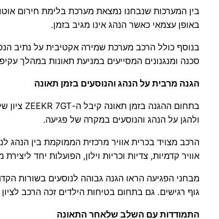
באופן עצמאי כאשר הנהג אינו מגיב בזמן.
בנוסף כולל הרכב מערכת שמירה אקטיבית על נתיב הנסי
סכנה ומנגנונים המסייעים במניעת תאונות במהלך עקיפה 
הגנה מרבית על הנהג והנוסעים בזמן תאונה
ולהגן על הנהג והנוסעים במקרה של פגיעה.
הרכב מצויד בכרית אוויר מרכזית הממוקמת בין הנהג לנ
אוויר קדמיות, צדיות וכריות וילון, הפועלות יחד ליצירת
מבחני הפגיעה הראו הגנה גבוהה לנוסעים בשורות הקדמי
גוף רגישים. גם בתחום בטיחות הילדים זכה הרכב לציון מרבי הודות לשילוב נקודות עיגון Isofix ותקן ze
התמודדות עם השלב שלאחר התאונה