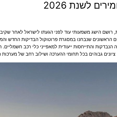
 החדש של היצרנית, רושם הישג משמעותי עוד לפני הגעתו לישראל לאח
202. מדובר באחד הדגמים הראשונים שנבחנו במסגרת פרוטוקול הבדיקות 
 הנבדקות והתייחסות ייעודית למאפייני כלי רכב חשמליים. 