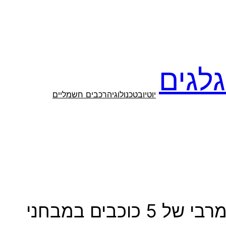
לגים
יוטיוב
טכנולוגיה
רכבים חשמליים
לקראת ההשקה בישראל: ZEEKR 7GT זוכה לציון בטיחות מרבי של 5 כוכבים במבחני