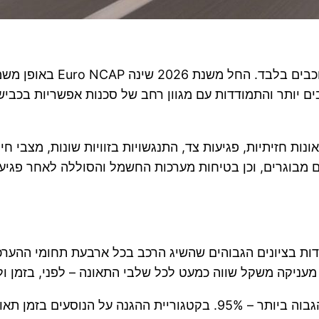
הדירוג שקיבל ה-ZEEKR 7GT
בים יותר והתמודדות עם מגוון רחב של סכנות אפשריות בכב
 חזיתיות, פגיעות צד, התנגשויות בזוויות שונות, מצבי חירו
ניקה משקל שווה כמעט לכל שלבי התאונה – לפני, בזמן ו