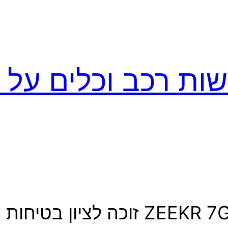
ות רכב וכלים על ג