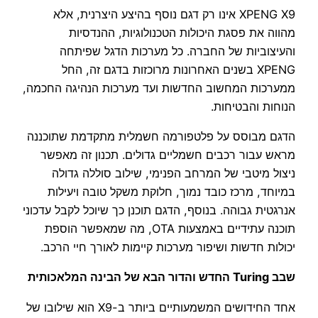
XPENG X9 אינו רק דגם נוסף בהיצע היצרנית, אלא
מהווה את פסגת היכולות הטכנולוגיות, ההנדסיות
והעיצוביות של החברה. כל מערכות הדגל שפיתחה
XPENG בשנים האחרונות מרוכזות בדגם זה, החל
ממערכות המחשוב החדשות ועד מערכות הנהיגה החכמה,
הנוחות והבטיחות.
הדגם מבוסס על פלטפורמה חשמלית מתקדמת שתוכננה
מראש עבור רכבים חשמליים גדולים. תכנון זה מאפשר
ניצול מיטבי של המרחב הפנימי, שילוב סוללה גדולה
במיוחד, מרכז כובד נמוך, חלוקת משקל טובה ויעילות
אנרגטית גבוהה. בנוסף, הדגם תוכנן כך שיוכל לקבל עדכוני
תוכנה עתידיים באמצעות OTA, מה שמאפשר הוספת
יכולות חדשות ושיפור מערכות קיימות לאורך חיי הרכב.
שבב Turing החדש והדור הבא של הבינה המלאכותית
אחד החידושים המשמעותיים ביותר ב-X9 הוא שילובו של