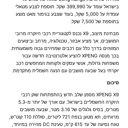
בישראל עומד על 399,990 שקל. תוספת לצבע מטאלי
עומדת על 5,000 שקל, בעוד שצבע בגימור מאט מוצע
בתוספת של 7,500 שקל.
מבחינת מיצוב, X9 נכנס לקטגוריית רכבי היוקרה מרובי
המושבים, אך מציע אבזור, טכנולוגיה, מרחב וביצועים
המזוהים בדרך כלל עם רכבים שמחירם גבוה משמעותית.
בכך מנסה XPENG להציע אלטרנטיבה חדשה עבור
משפחות גדולות, אנשי עסקים ולקוחות המחפשים רכב
יוקרתי בעל שבעה מושבים עם הנעה חשמלית מתקדמת.
סיכום
XPENG X9 מסמן שלב חדש בהתפתחות שוק רכבי
היוקרה החשמליים בישראל. עם אורך של יותר מ-5.3
מטרים, בסיס גלגלים של 3.16 מטר, שבעה מושבים
מרווחים, תא מטען בנפח 721 ליטרים, סוללת 110 קוט"ש,
טווח נסיעה של עד 615 ק"מ, טעינת DC מהירה במיוחד,