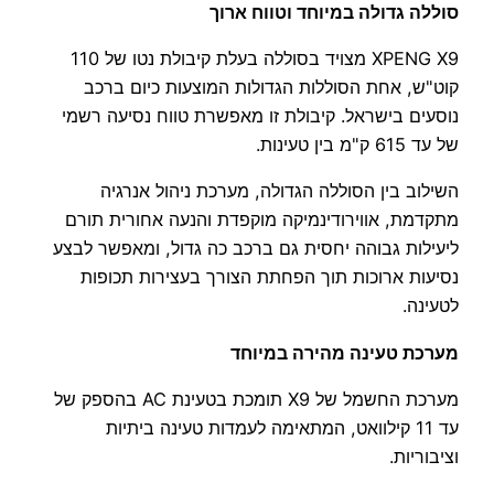
סוללה גדולה במיוחד וטווח ארוך
XPENG X9 מצויד בסוללה בעלת קיבולת נטו של 110
קוט"ש, אחת הסוללות הגדולות המוצעות כיום ברכב
נוסעים בישראל. קיבולת זו מאפשרת טווח נסיעה רשמי
של עד 615 ק"מ בין טעינות.
השילוב בין הסוללה הגדולה, מערכת ניהול אנרגיה
מתקדמת, אווירודינמיקה מוקפדת והנעה אחורית תורם
ליעילות גבוהה יחסית גם ברכב כה גדול, ומאפשר לבצע
נסיעות ארוכות תוך הפחתת הצורך בעצירות תכופות
לטעינה.
מערכת טעינה מהירה במיוחד
מערכת החשמל של X9 תומכת בטעינת AC בהספק של
עד 11 קילוואט, המתאימה לעמדות טעינה ביתיות
וציבוריות.