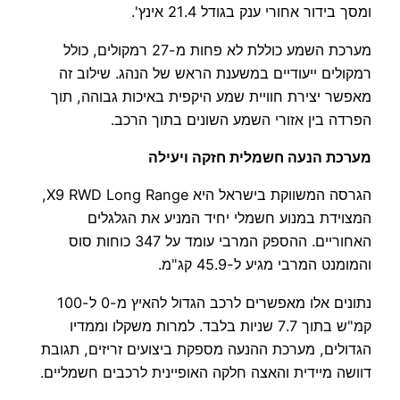
ומסך בידור אחורי ענק בגודל 21.4 אינץ'.
מערכת השמע כוללת לא פחות מ-27 רמקולים, כולל
רמקולים ייעודיים במשענת הראש של הנהג. שילוב זה
מאפשר יצירת חוויית שמע היקפית באיכות גבוהה, תוך
הפרדה בין אזורי השמע השונים בתוך הרכב.
מערכת הנעה חשמלית חזקה ויעילה
הגרסה המשווקת בישראל היא X9 RWD Long Range,
המצוידת במנוע חשמלי יחיד המניע את הגלגלים
האחוריים. ההספק המרבי עומד על 347 כוחות סוס
והמומנט המרבי מגיע ל-45.9 קג"מ.
נתונים אלו מאפשרים לרכב הגדול להאיץ מ-0 ל-100
קמ"ש בתוך 7.7 שניות בלבד. למרות משקלו וממדיו
הגדולים, מערכת ההנעה מספקת ביצועים זריזים, תגובת
דוושה מיידית והאצה חלקה האופיינית לרכבים חשמליים.