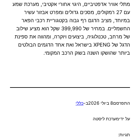
מתלי אוויר אדפטיביים, היגוי אחורי אקטיבי, מערכת שמע
עם 27 רמקולים, מסכים גדולים ומפרט אבזור עשיר
במיוחד, מציב הדגם רף גבוה בקטגוריית רכבי הפאר
החשמליים. במחיר של 399,990 שקל הוא מציע שילוב
של מרחב, טכנולוגיה, ביצועים ויוקרה, ומהווה את ספינת
הדגל של XPENG בישראל ואת אחד הדגמים הבולטים
ביותר שהושקו השנה בשוק הרכב המקומי.
התפרסם
8 ביולי 2026
ב-
כללי
על ידי
מערכת ליסטה
תגיות: