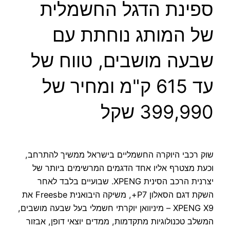
ספינת הדגל החשמלית
של המותג נוחתת עם
שבעה מושבים, טווח של
עד 615 ק"מ ומחיר של
399,990 שקל
שוק רכבי היוקרה החשמליים בישראל ממשיך להתרחב,
וכעת מצטרף אליו אחד הדגמים המרשימים ביותר של
יצרנית הרכב הסינית XPENG. שבועיים בלבד לאחר
השקת דגם הסאלון P7+, משיקה היבואנית Freesbe את
XPENG X9 – מיניוואן יוקרתי חשמלי בעל שבעה מושבים,
המשלב טכנולוגיות מתקדמות, ממדים יוצאי דופן, אבזור