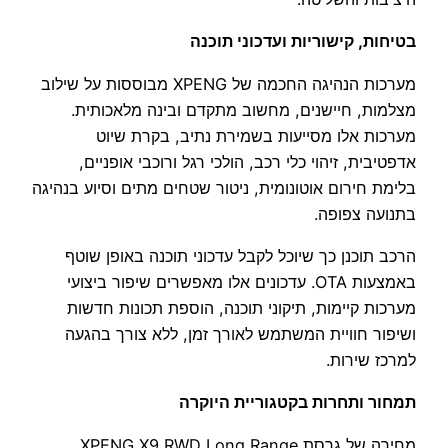
בטיחות, קישוריות ועדכוני תוכנה
מערכות הנהיגה החכמה של XPENG מבוססות על שילוב
מצלמות, חיישנים, מחשוב מתקדם ובינה מלאכותית.
מערכות אלו מסייעות בשמירת נתיב, בקרת שיוט
אדפטיבית, זיהוי כלי רכב, הולכי רגל ורוכבי אופניים,
בלימת חירום אוטונומית, ניטור שטחים מתים וסיוע בנהיגה
בתנועה צפופה.
הרכב תוכנן כך שיוכל לקבל עדכוני תוכנה באופן שוטף
באמצעות OTA. עדכונים אלו מאפשרים שיפור ביצועי
מערכות קיימות, תיקוני תוכנה, הוספת תכונות חדשות
ושיפור חוויית המשתמש לאורך זמן, ללא צורך בהגעה
למרכז שירות.
תמחור ותחרות בקטגוריית היוקרה
מחירה של גרסת XPENG X9 RWD Long Range