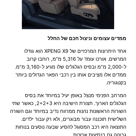
ממדים עצומים וניצול חכם של החלל
אחד היתרונות המרכזיים של XPENG X9 הוא גודלו
המרשים. אורכו עומד על 5,316 מ"מ, רוחבו קרוב
ל-2,000 מ"מ ובסיס הגלגלים שלו מגיע ל-3,160 מ"מ.
ממדים אלו מציבים אותו בין רכבי הפאר הגדולים ביותר
בקטגוריה.
המרחב הפנימי מנצל באופן יעיל במיוחד את בסיס
הגלגלים הארוך. תצורת הישיבה היא 2+2+3, כאשר שתי
השורות הראשונות נהנות ממרווח נדיב במיוחד וגם השורה
השלישית תוכננה עבור מבוגרים, ולא רק עבור ילדים.
התוצאה היא רכב המסוגל להסיע שבעה נוסעים בנוחות
גבוהה גם בנסיעות ארוכות.