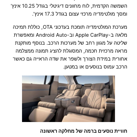
השמשה הקדמית, לוח מחוונים דיגיטלי בגודל 10.25 אינץ'
ומסך מולטימדיה מרכזי עצום בגודל 17.3 אינץ'.
מערכת המולטימדיה תומכת בעדכוני OTA, כוללת תמיכה
מלאה ב-Apple CarPlay וב-Android Auto ומאפשרת
שליטה על מגוון רחב של מערכות הרכב. בנוסף מותקנת
מראה מרכזית חכמה, המסוגלת להציג תמונה ממצלמה
אחורית במידת הצורך ולשפר את שדה הראייה גם כאשר
הרכב עמוס בנוסעים או במטען.
חוויית נוסעים ברמה של מחלקה ראשונה