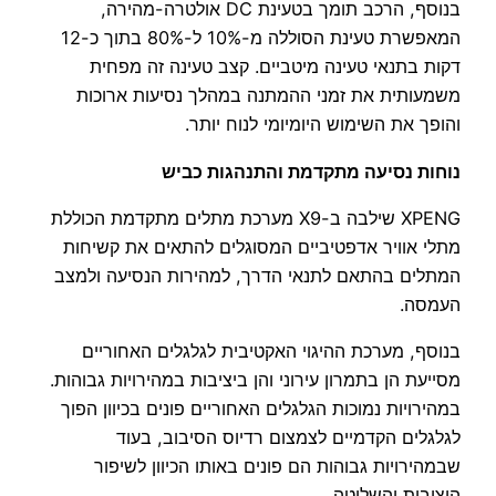
בנוסף, הרכב תומך בטעינת DC אולטרה-מהירה,
המאפשרת טעינת הסוללה מ-10% ל-80% בתוך כ-12
דקות בתנאי טעינה מיטביים. קצב טעינה זה מפחית
משמעותית את זמני ההמתנה במהלך נסיעות ארוכות
והופך את השימוש היומיומי לנוח יותר.
נוחות נסיעה מתקדמת והתנהגות כביש
XPENG שילבה ב-X9 מערכת מתלים מתקדמת הכוללת
מתלי אוויר אדפטיביים המסוגלים להתאים את קשיחות
המתלים בהתאם לתנאי הדרך, למהירות הנסיעה ולמצב
העמסה.
בנוסף, מערכת ההיגוי האקטיבית לגלגלים האחוריים
מסייעת הן בתמרון עירוני והן ביציבות במהירויות גבוהות.
במהירויות נמוכות הגלגלים האחוריים פונים בכיוון הפוך
לגלגלים הקדמיים לצמצום רדיוס הסיבוב, בעוד
שבמהירויות גבוהות הם פונים באותו הכיוון לשיפור
היציבות והשליטה.