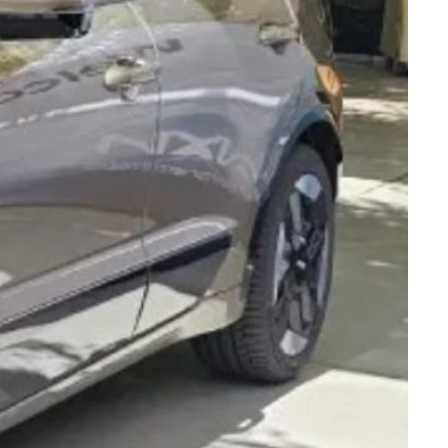
קיה מרח
הייבריד 