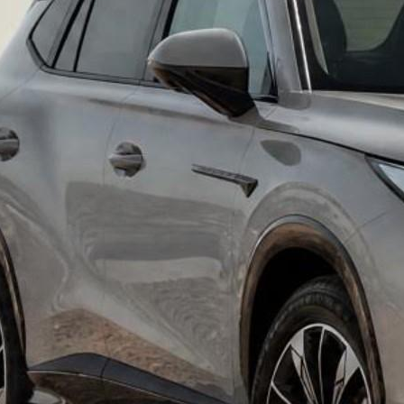
ה: MG מעדכנת את המחירים בישראל ומשדרגת את